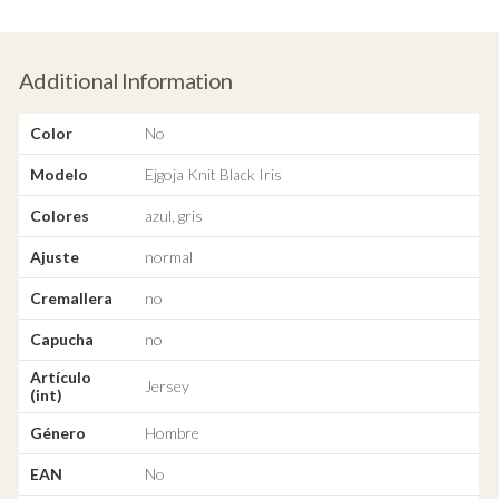
Additional Information
Color
No
Modelo
Ejgoja Knit Black Iris
Colores
azul, gris
Ajuste
normal
Cremallera
no
Capucha
no
Artículo
Jersey
(int)
Género
Hombre
EAN
No