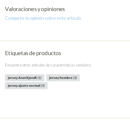
Valoraciones y opiniones
Comparte tu opinión sobre este artículo
Etiquetas de productos
Encuentra otros artículos de características similares:
jersey Anerkjendt
jersey hombre
(1)
(3)
jersey ajuste normal
(3)