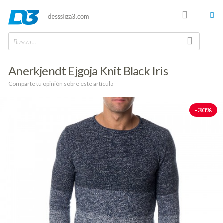
Buscar...
Anerkjendt Ejgoja Knit Black Iris
Comparte tu opinión sobre este artículo
-30%