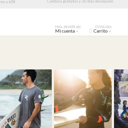
Cambios gratuitos y 30 días devolución
res a 60€
Hola. Identifícate
0 Artículos
Mi cuenta
Carrito