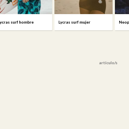
ycras surf hombre
Lycras surf mujer
Neop
artículo/s