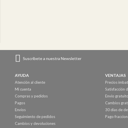
Suscríbete a nuestra Newsletter
AYUDA
VENTAJAS
Atención al cliente
Precios imbat
Mi cuenta
Satisfacción d
Compras y pedidos
Envío gratuit
Pagos
Cambios grat
Envíos
30 días de de
Seguimiento de pedidos
Pago fraccio
Cambios y devoluciones