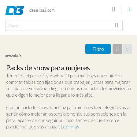
Buscar...
Filtro
Vista
Vist
artículos
desc
artículo/s
Packs de snow para mujeres
Tenemos el pack de snowboard para mujeres que quieren
comprar tablas con fijaciones que trabajen juntas para mejorar
tus días de snowboarding. Intrépidas nómadas del movimiento
que exigen lo mejor para llegar a lo más alto.
Con un pack de snowboarding para mujeres bien elegido vas a
sentir cómo mejoran ostensiblemente tus sensaciones en la
pista, aparte de conseguir un importante descuento en el
precio final que vas a pagar.
Leer más