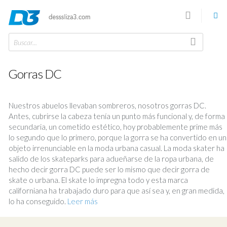
Buscar...
Gorras DC
Nuestros abuelos llevaban sombreros, nosotros gorras DC.
Antes, cubrirse la cabeza tenía un punto más funcional y, de forma
secundaria, un cometido estético, hoy probablemente prime más
lo segundo que lo primero, porque la gorra se ha convertido en un
objeto irrenunciable en la moda urbana casual. La moda skater ha
salido de los skateparks para adueñarse de la ropa urbana, de
hecho decir gorra DC puede ser lo mismo que decir gorra de
skate o urbana. El skate lo impregna todo y esta marca
californiana ha trabajado duro para que así sea y, en gran medida,
lo ha conseguido.
Leer más