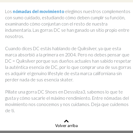
de
deseos
Los
nómadas del movimiento
elegimos nuestros complementos
con sumo cuidado, estudiando cómo deben cumplir su función,
examinando cómo conjuntan con el resto de nuestra
indumentaria. Las gorras DC se han ganado un sitio propio entre
nosotros.
Cuando dices DC estás hablando de Quiksilver, ya que esta
marca absorbió a la primera en 2004. Pero no debes pensar que
DC = Quiksilver porque sus dueños actuales han sabido respetar
la auténtica esencia de DC, por lo que comprar una de sus gorras
es adquirir el genuino lifestyle de esta marca californiana sin
perder nada de sus esencia skater.
Píllate una gorra DC Shoes en Desssliza3, sabemos lo que te
gusta y cómo sacarle el máximo rendimiento. Entre nómadas del
movimiento nos conocemos y nos cuidamos. Deja que cuidemos
de ti.
Volver arriba