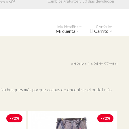
Cambios gratuitos y 30 días devolución
res a 60€
Hola. Identifícate
0 Artículos
Mi cuenta
Carrito
Artículos 1 a 24 de 97 total
s. No busques más porque acabas de encontrar el outlet más
-70%
-70%