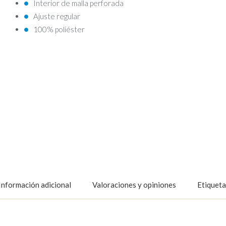
Interior de malla perforada
Ajuste regular
100% poliéster
Información adicional
Valoraciones y opiniones
Etiqueta