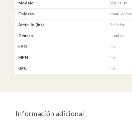
Modelo
Mauritius
Colores
amarillo, ma
Artículo (int)
Bañador
Género
Hombre
EAN
No
MPN
No
UPC
No
Información adicional