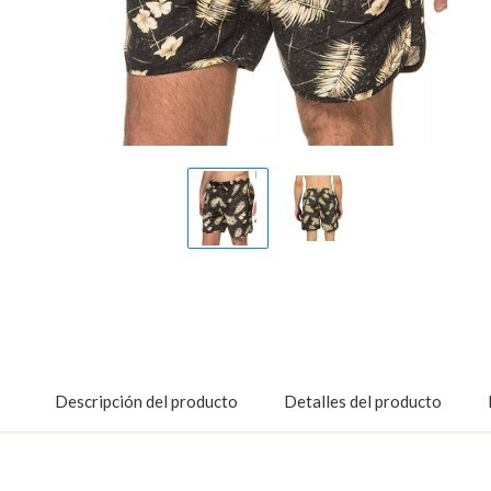
Display
Display
Gallery
Gallery
Item
Item
1
2
Descripción del producto
Detalles del producto