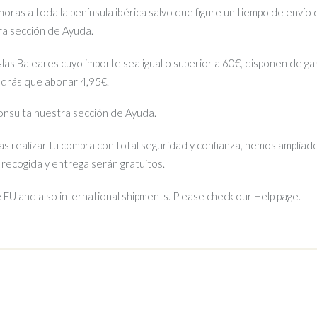
ras a toda la península ibérica salvo que figure un tiempo de envío 
tra sección de Ayuda.
islas Baleares cuyo importe sea igual o superior a 60€, disponen de gas
ndrás que abonar 4,95€.
 consulta nuestra sección de Ayuda.
s realizar tu compra con total seguridad y confianza, hemos ampliado
e recogida y entrega serán gratuitos.
EU and also international shipments. Please check our Help page.