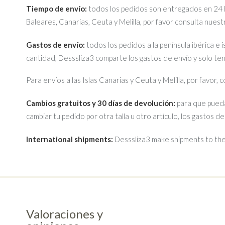
Tiempo de envío:
todos los pedidos son entregados en 24 ho
Baleares, Canarias, Ceuta y Melilla, por favor consulta nues
Gastos de envío:
todos los pedidos a la península ibérica e 
cantidad, Desssliza3 comparte los gastos de envío y solo te
Para envíos a las Islas Canarias y Ceuta y Melilla, por favor,
Cambios gratuitos y 30 días de devolución:
para que pueda
cambiar tu pedido por otra talla u otro artículo, los gastos d
International shipments:
Desssliza3 make shipments to the 
Valoraciones y