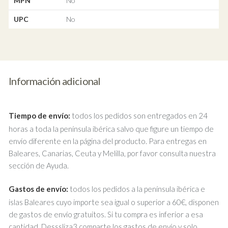
MPN
No
UPC
No
Información adicional
Tiempo de envío:
todos los pedidos son entregados en 24
horas a toda la península ibérica salvo que figure un tiempo de
envío diferente en la página del producto. Para entregas en
Baleares, Canarias, Ceuta y Melilla, por favor consulta nuestra
sección de Ayuda.
Gastos de envío:
todos los pedidos a la península ibérica e
islas Baleares cuyo importe sea igual o superior a 60€, disponen
de gastos de envío gratuitos. Si tu compra es inferior a esa
cantidad, Desssliza3 comparte los gastos de envío y solo