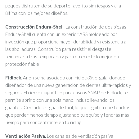
peques disfruten de su deporte favorito sin riesgos y a la
última con los mejores diseños.
Construcción Endura-Shell
. La construcción de dos piezas
Endura-Shell cuenta con un exterior ABS moldeado por
inyección que proporciona mayor durabilidad y resistencia a
las abolladuras. Construido para resistir el desgaste
temporada tras temporada y para ofrecerte lo mejor en
protección fiable
Fidlock
. Anon se ha asociado con Fidlock®, el galardonado
diseñador de una nueva generación de cierres ultra-rápidos y
seguros. El cierre magnético para cascos SNAP de Fidlock, te
permite abrirlo con una sola mano, incluso llevando los
guantes. Cerrarlo es igual de fácil, lo que significa que tendrás
que perder menos tiempo ajustando tu equipo y tendrás más
tiempo para concentrarte en tu riding
Ventilación Pasiva.
Los canales de ventilación pasiva