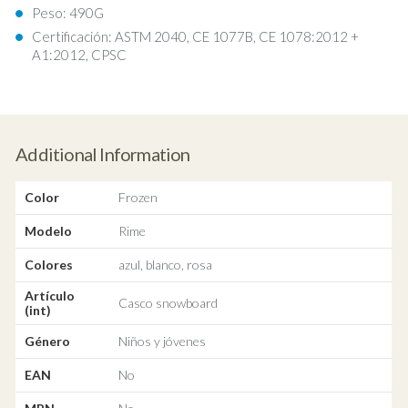
Peso: 490G
Certificación: ASTM 2040, CE 1077B, CE 1078:2012 +
A1:2012, CPSC
Additional Information
Color
Frozen
Modelo
Rime
Colores
azul, blanco, rosa
Artículo
Casco snowboard
(int)
Género
Niños y jóvenes
EAN
No