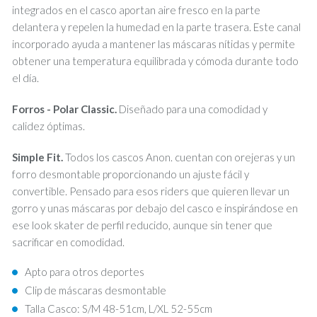
integrados en el casco aportan aire fresco en la parte
delantera y repelen la humedad en la parte trasera. Este canal
incorporado ayuda a mantener las máscaras nítidas y permite
obtener una temperatura equilibrada y cómoda durante todo
el día.
Forros - Polar Classic.
Diseñado para una comodidad y
calidez óptimas.
Simple Fit.
Todos los cascos Anon. cuentan con orejeras y un
forro desmontable proporcionando un ajuste fácil y
convertible. Pensado para esos riders que quieren llevar un
gorro y unas máscaras por debajo del casco e inspirándose en
ese look skater de perfil reducido, aunque sin tener que
sacrificar en comodidad.
Apto para otros deportes
Clip de máscaras desmontable
Talla Casco: S/M 48-51cm, L/XL 52-55cm