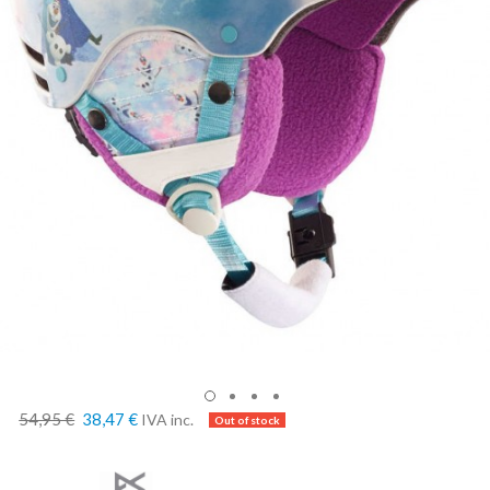
54,95 €
38,47 €
IVA inc.