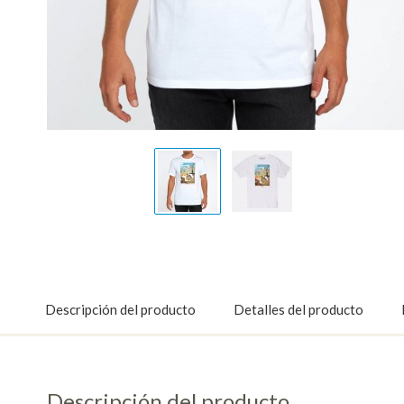
Display
Display
Gallery
Gallery
Item
Item
1
2
Descripción del producto
Detalles del producto
Descripción del producto