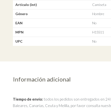
Artículo (int)
Camiseta
Género
Hombre
EAN
No
MPN
H1SS11
UPC
No
Información adicional
Tiempo de envío:
todos los pedidos son entregados en 24 ho
Baleares, Canarias, Ceuta y Melilla, por favor consulta nues