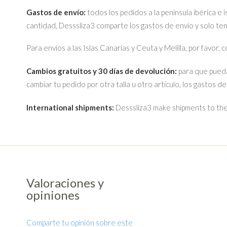
Gastos de envío:
todos los pedidos a la península ibérica e 
cantidad, Desssliza3 comparte los gastos de envío y solo te
Para envíos a las Islas Canarias y Ceuta y Melilla, por favor,
Cambios gratuitos y 30 días de devolución:
para que pueda
cambiar tu pedido por otra talla u otro artículo, los gastos d
International shipments:
Desssliza3 make shipments to the 
Valoraciones y
opiniones
Comparte tu opinión sobre este