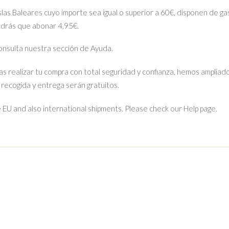
islas Baleares cuyo importe sea igual o superior a 60€, disponen de gas
ndrás que abonar 4,95€.
 consulta nuestra sección de Ayuda.
s realizar tu compra con total seguridad y confianza, hemos ampliado
e recogida y entrega serán gratuitos.
EU and also international shipments. Please check our Help page.