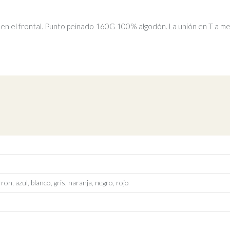
e en el frontal. Punto peinado 160G 100% algodón. La unión en T a me
ron, azul, blanco, gris, naranja, negro, rojo