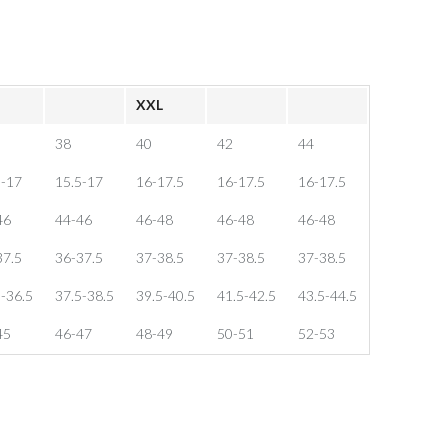
XXL
38
40
42
44
5-17
15.5-17
16-17.5
16-17.5
16-17.5
46
44-46
46-48
46-48
46-48
37.5
36-37.5
37-38.5
37-38.5
37-38.5
-36.5
37.5-38.5
39.5-40.5
41.5-42.5
43.5-44.5
45
46-47
48-49
50-51
52-53