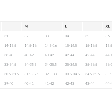
M
L
XL
31
32
33
34
35
36
14-15.5
14.5-16
14.5-16
15-16.5
15-16.5
15.
38-40
40-42
40-42
42-44
42-44
44-
33-34.5
34-35.5
34-35.5
35-36.5
35-36.5
36-
30.5-31.5
31.5-32.5
32.5-33.5
33.5-34.5
34.5-35.5
35.5
39-40
40-41
41-42
42-43
43-44
44-