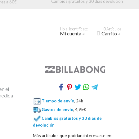
Cambios gratuitos y 30 días devolución
res a 60€
Hola. Identifícate
0 Artículos
Mi cuenta
Carrito
en el
 medida
Tiempo de envío
, 24h
Gastos de envío
, 4,95€
Cambios gratuitos y 30 días de
devolución
Más artículos que podrían interesarte en: