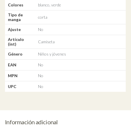
Colores
blanco, verde
Tipo de
corta
manga
Ajuste
No
Artículo
Camiseta
(int)
Género
Niños y jóvenes
EAN
No
MPN
No
UPC
No
Información adicional