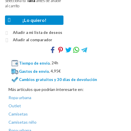
Selecciona tu
Talla
antes de añadir
al carrito
¡Lo quiero!
Añadir a mi lista de deseos
Añadir al comparador
Tiempo de envío
, 24h
Gastos de envío
, 4,95€
Cambios gratuitos y 30 días de devolución
Más artículos que podrían interesarte en:
Ropa urbana
Outlet
Camisetas
Camisetas niño
Ropa urbana