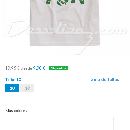
19,95 €
9,98 €
desde
Guía de tallas
Talla:
10
10
18
Más colores: