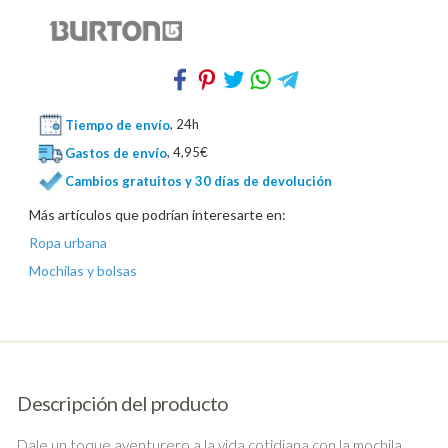
Tiempo de envío
, 24h
Gastos de envío
, 4,95€
Cambios gratuitos y 30 días de devolución
Más artículos que podrían interesarte en:
Ropa urbana
Mochilas y bolsas
Descripción del producto
Dale un toque aventurero a la vida cotidiana con la mochila