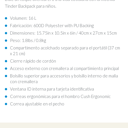
Tinder Backpack para niños.
Volumen: 16 L
Fabricación: 600D Polyester with PU Backing
Dimensiones: 15.75in x 10.5in x 6in / 40cm x 27cm x 15cm
Peso: 1.8lbs / 0.8kg
Compartimento acolchado separado para el portátil (37 cm
x 21 cm)
Cierre rápido de cordón
Acceso externo con cremallera al compartimiento principal
Bolsillo superior para accesorios y bolsillo interno de malla
con cremallera
Ventana ID interna para tarjeta identificativa
Correas ergonómicas para el hombro Cush Ergonomic
Correa ajustable en el pecho