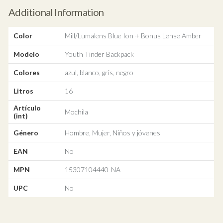
Additional Information
Color
Mill/Lumalens Blue Ion + Bonus Lense Amber
Modelo
Youth Tinder Backpack
Colores
azul, blanco, gris, negro
Litros
16
Artículo
Mochila
(int)
Género
Hombre, Mujer, Niños y jóvenes
EAN
No
MPN
15307104440-NA
UPC
No