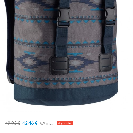
49,95 €
42,46 €
IVA inc.