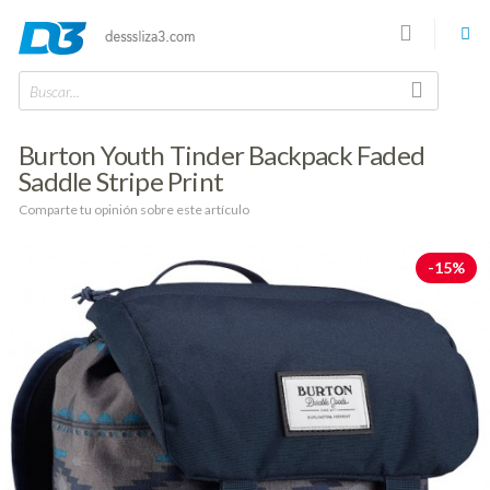
Buscar...
Burton Youth Tinder Backpack Faded
Saddle Stripe Print
Comparte tu opinión sobre este artículo
-15%