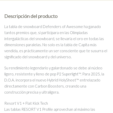
Descripción del producto
La tabla de snowboard Defenders of Awesome ha ganado
tantos premios que, si participara en las Olimpiadas
intergalácticas del snowboard, se llevaría el oro en todas las
dimensiones paralelas. No solo es la tabla de Capita más
vendida, es prácticamente un ser consciente que te susurra el
significado del snowboard y del universo.
Su rendimiento legendario y galardonado se debe al núcleo
ligero, resistente y lleno de pop P2 Superlight™. Para 2025, la
D.O.A. incorpora el nuevo Hybrid HolySheet™ entrelazado
directamente con Carbon Boosters, creando una
construcción precisa y ultraligera.
Resort V1 + Flat Kick Tech
Las tablas RESORT V1 Profile aprovechan al máximo las