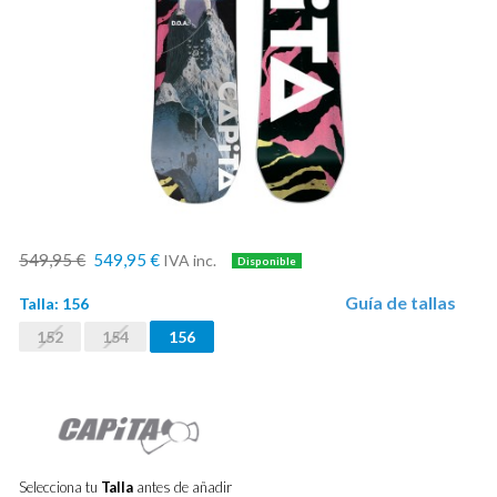
549,95 €
549,95 €
IVA inc.
Guía de tallas
Talla:
156
152
154
156
Selecciona tu
Talla
antes de añadir