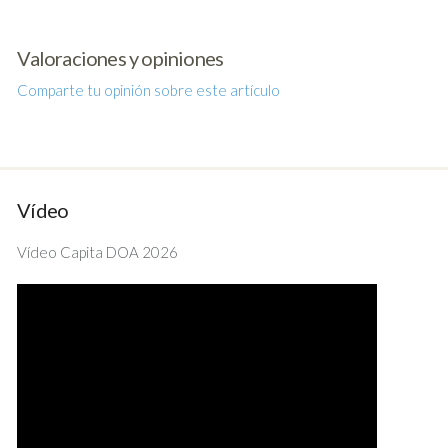
Valoraciones y opiniones
Comparte tu opinión sobre este artículo
Vídeo
Vídeo Capita DOA 2026