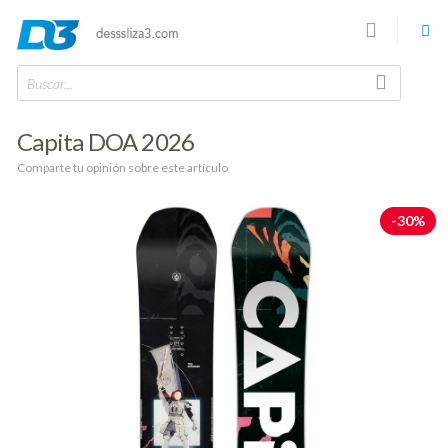
Buscar...
Capita DOA 2026
Comparte tu opinión sobre este artículo
-30%