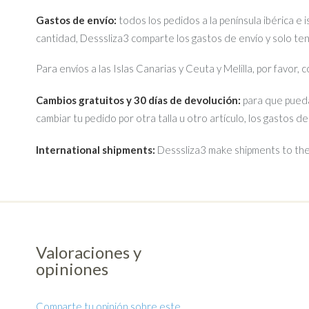
Gastos de envío:
todos los pedidos a la península ibérica e 
cantidad, Desssliza3 comparte los gastos de envío y solo te
Para envíos a las Islas Canarias y Ceuta y Melilla, por favor,
Cambios gratuitos y 30 días de devolución:
para que pueda
cambiar tu pedido por otra talla u otro artículo, los gastos d
International shipments:
Desssliza3 make shipments to the 
Valoraciones y
opiniones
Comparte tu opinión sobre este