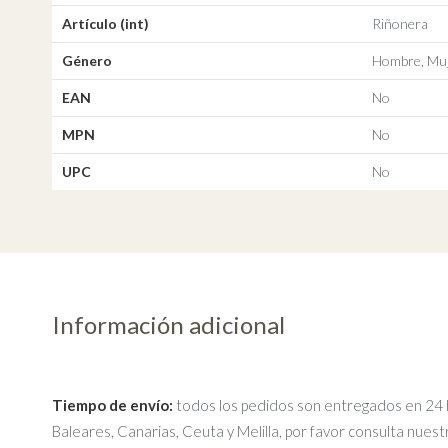
Artículo (int)
Riñonera
Género
Hombre, Muj
EAN
No
MPN
No
UPC
No
Información adicional
Tiempo de envío:
todos los pedidos son entregados en 24 ho
Baleares, Canarias, Ceuta y Melilla, por favor consulta nues