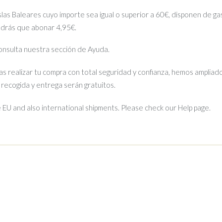
islas Baleares cuyo importe sea igual o superior a 60€, disponen de gas
ndrás que abonar 4,95€.
 consulta nuestra sección de Ayuda.
s realizar tu compra con total seguridad y confianza, hemos ampliado
e recogida y entrega serán gratuitos.
EU and also international shipments. Please check our Help page.