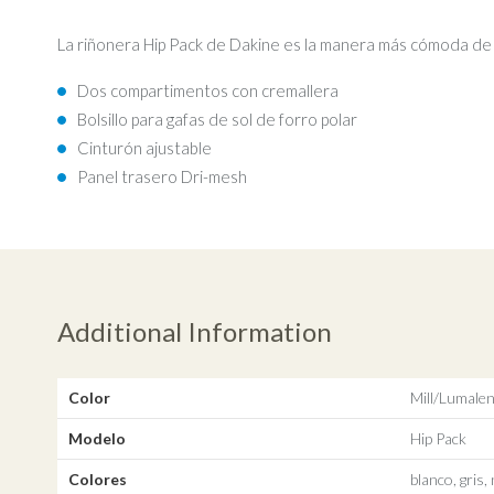
La riñonera Hip Pack de Dakine es la manera más cómoda de llev
Dos compartimentos con cremallera
Bolsillo para gafas de sol de forro polar
Cinturón ajustable
Panel trasero Dri-mesh
Additional Information
Color
Mill/Lumale
Modelo
Hip Pack
Colores
blanco, gris,