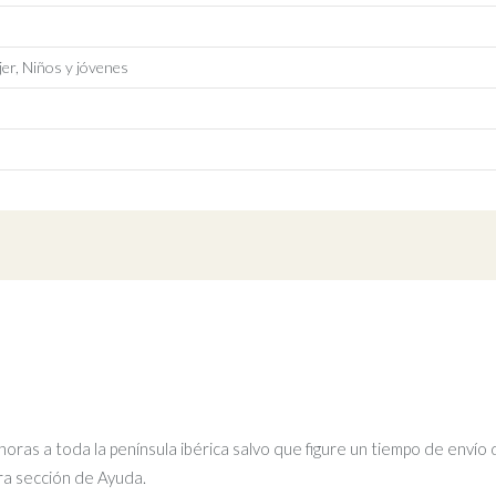
er, Niños y jóvenes
ras a toda la península ibérica salvo que figure un tiempo de envío 
tra sección de Ayuda.