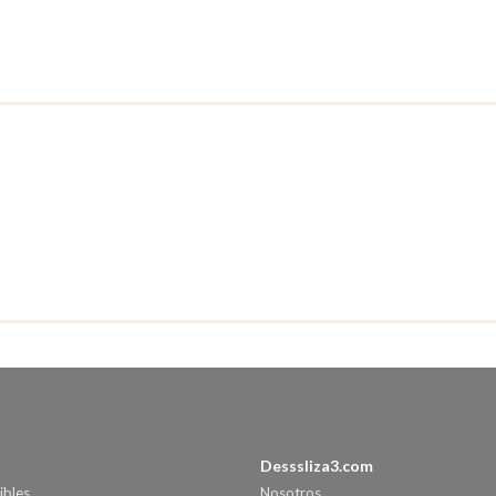
Desssliza3.com
ibles
Nosotros