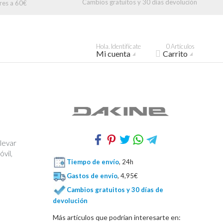
Cambios gratuitos y 30 días devolución
res a 60€
Hola. Identifícate
0 Artículos
Mi cuenta
Carrito
levar
óvil,
Tiempo de envío
, 24h
Gastos de envío
, 4,95€
Cambios gratuitos y 30 días de
devolución
Más artículos que podrían interesarte en: