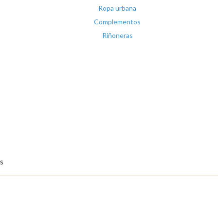
Ropa urbana
Complementos
Riñoneras
s