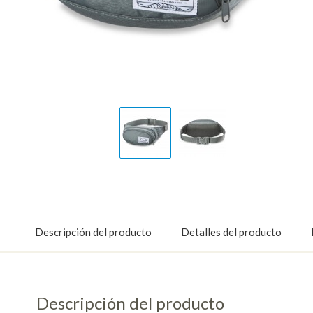
Display
Display
Gallery
Gallery
Item
Item
1
2
Descripción del producto
Detalles del producto
Descripción del producto