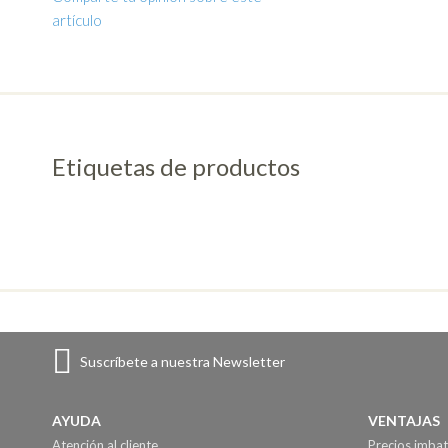
artículo
Etiquetas de productos
Suscríbete a nuestra Newsletter
AYUDA
VENTAJAS
Atención al cliente
Precios imbat