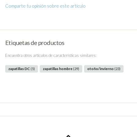
Comparte tu opinión sobre este artículo
Etiquetas de productos
Encuentra otros artículos de características similares:
zapatillas DC
zapatillas hombre
otoño/invierno
(5)
(29)
(23)