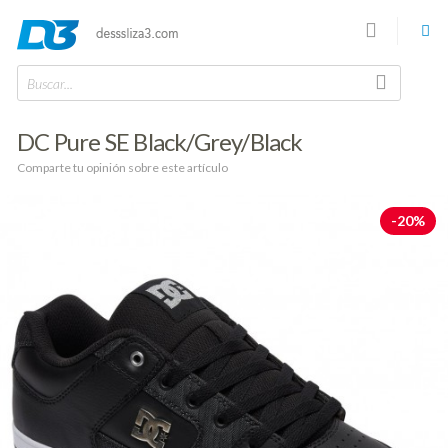
Buscar...
DC Pure SE Black/Grey/Black
Comparte tu opinión sobre este artículo
-20%