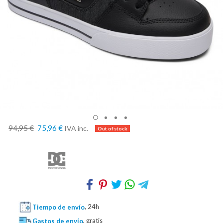
94,95 €
75,96 €
IVA inc.
Tiempo de envío
, 24h
Gastos de envío
, gratis