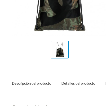
Display
Gallery
Item
1
Descripción del producto
Detalles del producto