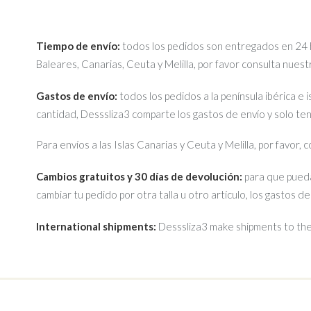
Tiempo de envío:
todos los pedidos son entregados en 24 ho
Baleares, Canarias, Ceuta y Melilla, por favor consulta nues
Gastos de envío:
todos los pedidos a la península ibérica e 
cantidad, Desssliza3 comparte los gastos de envío y solo te
Para envíos a las Islas Canarias y Ceuta y Melilla, por favor,
Cambios gratuitos y 30 días de devolución:
para que pueda
cambiar tu pedido por otra talla u otro artículo, los gastos d
International shipments:
Desssliza3 make shipments to the 