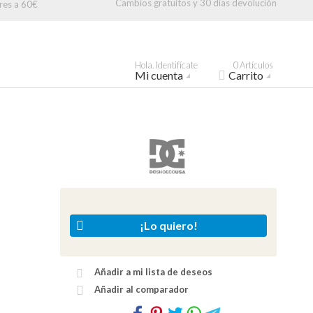
Cambios gratuitos y 30 días devolución
res a 60€
Hola. Identifícate
0 Artículos
Mi cuenta
Carrito
¡Lo quiero!
Añadir a mi lista de deseos
Añadir al comparador