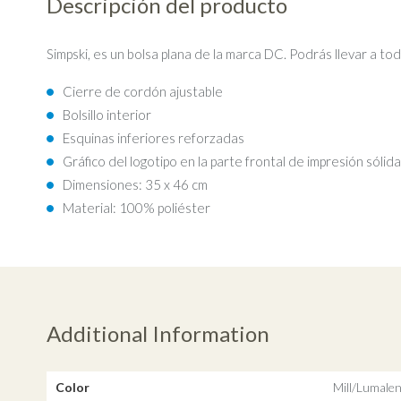
Descripción del producto
Simpski, es un bolsa plana de la marca DC. Podrás llevar a t
Cierre de cordón ajustable
Bolsillo interior
Esquinas inferiores reforzadas
Gráfico del logotipo en la parte frontal de impresión sólid
Dimensiones: 35 x 46 cm
Material: 100% poliéster
Additional Information
Color
Mill/Lumale