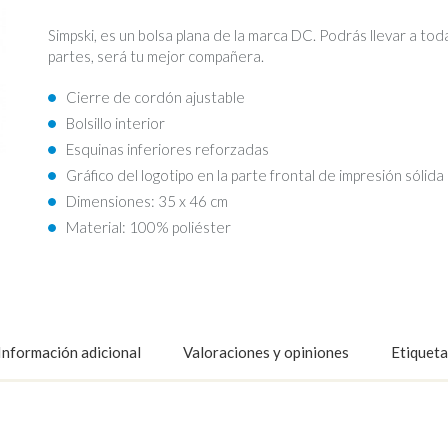
Simpski, es un bolsa plana de la marca DC. Podrás llevar a tod
partes, será tu mejor compañera.
Cierre de cordón ajustable
Bolsillo interior
Esquinas inferiores reforzadas
Gráfico del logotipo en la parte frontal de impresión sólida
Dimensiones: 35 x 46 cm
Material: 100% poliéster
Información adicional
Valoraciones y opiniones
Etiqueta