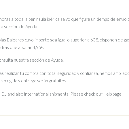
ras a toda la península ibérica salvo que figure un tiempo de envío 
tra sección de Ayuda.
islas Baleares cuyo importe sea igual o superior a 60€, disponen de gas
ndrás que abonar 4,95€.
 consulta nuestra sección de Ayuda.
s realizar tu compra con total seguridad y confianza, hemos ampliado
e recogida y entrega serán gratuitos.
EU and also international shipments. Please check our Help page.