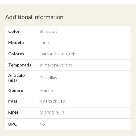
Additional Information
Color
Burgundy
Modelo
Tonik
Colores
marron, blanco, rojo
Temporada
primavera/verano
Artículo
Zapatillas
(int)
Género
Hombre
EAN
3,61337E+12
MPN
302905-BUR
UPC
No