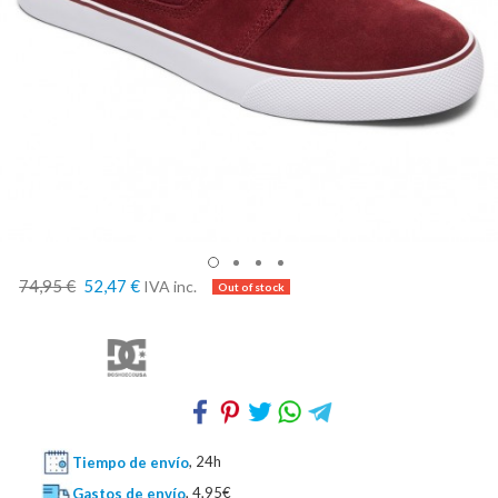
74,95 €
52,47 €
IVA inc.
Tiempo de envío
, 24h
Gastos de envío
, 4,95€