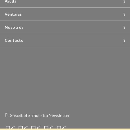
Ayuda
Ventajas
Nosotros
Contacto
Suscríbete a nuestra Newsletter
Connect
Connect
Connect
Connect
Connect