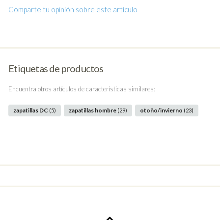
Comparte tu opinión sobre este artículo
Etiquetas de productos
Encuentra otros artículos de características similares:
zapatillas DC
zapatillas hombre
otoño/invierno
(5)
(29)
(23)