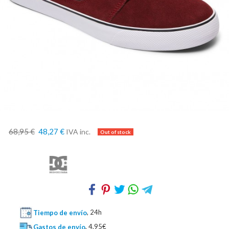
68,95 €
48,27 €
IVA inc.
Tiempo de envío
, 24h
Gastos de envío
, 4,95€