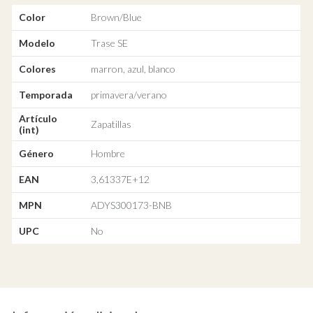
Color
Brown/Blue
Modelo
Trase SE
Colores
marron, azul, blanco
Temporada
primavera/verano
Artículo
Zapatillas
(int)
Género
Hombre
EAN
3,61337E+12
MPN
ADYS300173-BNB
UPC
No