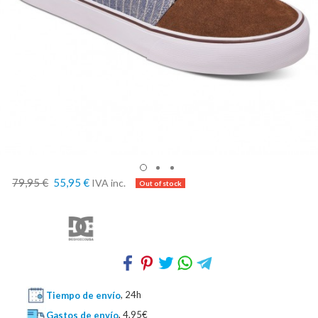
79,95 €
55,95 €
IVA inc.
Tiempo de envío
, 24h
Gastos de envío
, 4,95€