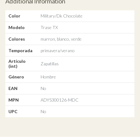
Additional Information
Color
Military/Dk Chocolate
Modelo
Trase TX
Colores
marron, blanco, verde
Temporada
primavera/verano
Artículo
Zapatillas
(int)
Género
Hombre
EAN
No
MPN
ADYS300126-MDC
UPC
No