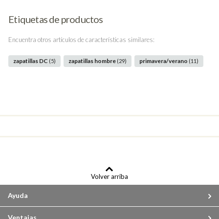
Etiquetas de productos
Encuentra otros artículos de características similares:
zapatillas DC
zapatillas hombre
primavera/verano
(5)
(29)
(11)
Volver arriba
Ayuda
Ventajas