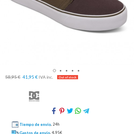
58,95 €
41,95 €
IVA inc.
Tiempo de envío
, 24h
Gastos de envío
, 4,95€