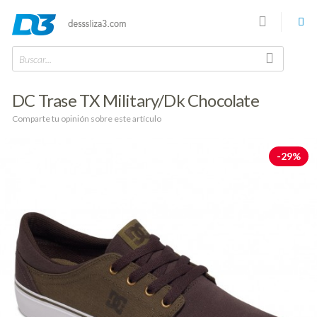
Buscar...
DC Trase TX Military/Dk Chocolate
Comparte tu opinión sobre este artículo
-29%