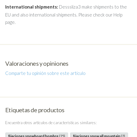
International shipments:
Desssliza3 make shipments to the
EU and also international shipments. Please check our Help
page.
Valoraciones y opiniones
Comparte tu opinión sobre este artículo
Etiquetas de productos
Encuentra otros artículos de características similares:
fijaciones snowboard hombre
fijaciones snow all mountain
(25)
(2)