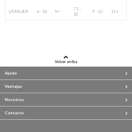
7.5 -
US MUJER
6 - 10
9+
9 - 12
11+
10
Volver arriba
Ayuda
Ventajas
Nosotros
Contacto