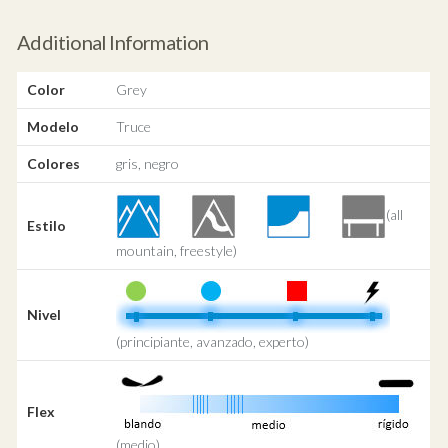
Additional Information
Color
Grey
Modelo
Truce
Colores
gris, negro
(all
Estilo
mountain, freestyle)
Nivel
(principiante, avanzado, experto)
Flex
(medio)