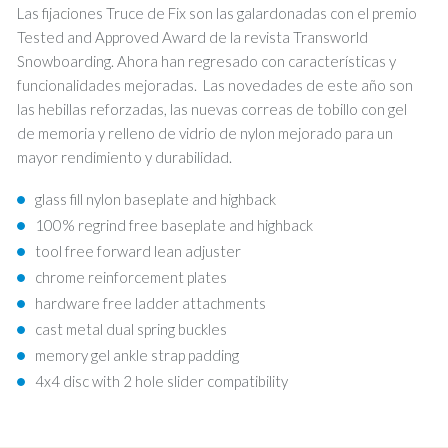
Las fijaciones Truce de Fix son las galardonadas con el premio
Tested and Approved Award de la revista Transworld
Snowboarding. Ahora han regresado con características y
funcionalidades mejoradas. Las novedades de este año son
las hebillas reforzadas, las nuevas correas de tobillo con gel
de memoria y relleno de vidrio de nylon mejorado para un
mayor rendimiento y durabilidad.
glass fill nylon baseplate and highback
100% regrind free baseplate and highback
tool free forward lean adjuster
chrome reinforcement plates
hardware free ladder attachments
cast metal dual spring buckles
memory gel ankle strap padding
4x4 disc with 2 hole slider compatibility