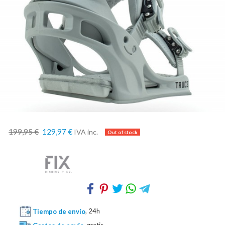
199,95 €
129,97 €
IVA inc.
Tiempo de envío
, 24h