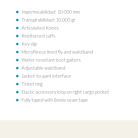
Impermeabilidad: 10.000 mm
Transpirabilidad: 10.000 gr
Articulated Knees
Reinforced cuffs
Key clip
Microfleece lined fly and waistband
Water-resistant boot gaiters
Adjustable waistband
Jacket-to-pant interface
Ticket ring
Elastic accessory loop on right cargo pocket
Fully taped with Bemis seam tape