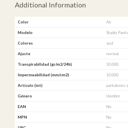
Additional Information
Color
Air
Modelo
Studio Pants
Colores
azul
Ajuste
normal
Transpirabilidad (gr/m2/24h)
10.000
Impermeabilidad (mm/cm2)
10.000
Artículo (int)
pantalones 
Género
Hombre
EAN
No
MPN
No
UPC
No