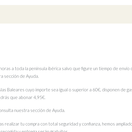
ras a toda la península ibérica salvo que figure un tiempo de envío 
tra sección de Ayuda.
islas Baleares cuyo importe sea igual o superior a 60€, disponen de gas
ndrás que abonar 4,95€.
 consulta nuestra sección de Ayuda.
s realizar tu compra con total seguridad y confianza, hemos ampliado
e recogida y entrega serán gratuitos.