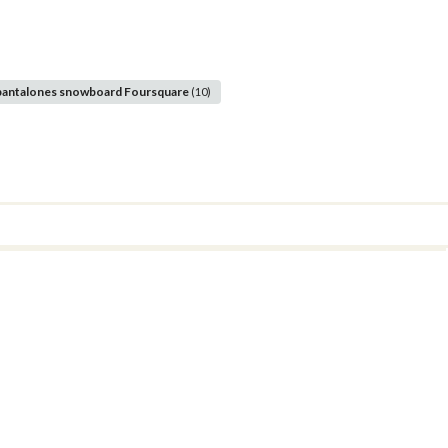
pantalones snowboard Foursquare
(10)