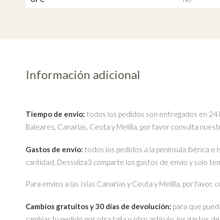
Información adicional
Tiempo de envío:
todos los pedidos son entregados en 24 ho
Baleares, Canarias, Ceuta y Melilla, por favor consulta nues
Gastos de envío:
todos los pedidos a la península ibérica e 
cantidad, Desssliza3 comparte los gastos de envío y solo te
Para envíos a las Islas Canarias y Ceuta y Melilla, por favor,
Cambios gratuitos y 30 días de devolución:
para que pueda
cambiar tu pedido por otra talla u otro artículo, los gastos d