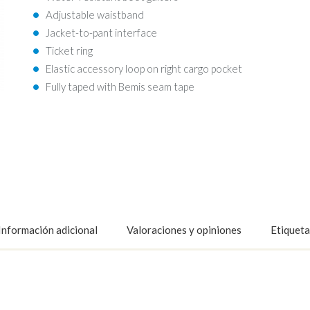
Adjustable waistband
Jacket-to-pant interface
Ticket ring
Elastic accessory loop on right cargo pocket
Fully taped with Bemis seam tape
Información adicional
Valoraciones y opiniones
Etiqueta