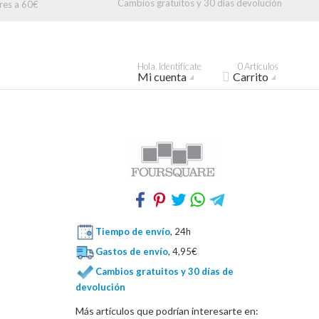
Cambios gratuitos y 30 días devolución
res a 60€
Hola. Identifícate
0 Artículos
Mi cuenta
Carrito
Tiempo de envío
, 24h
Gastos de envío
, 4,95€
Cambios gratuitos y 30 días de
devolución
Más artículos que podrían interesarte en: