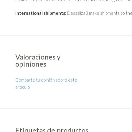
International shipments:
Desssliza3 make shipments to the 
Valoraciones y
opiniones
Comparte tu opinión sobre este
artículo
Etiquetas de productos