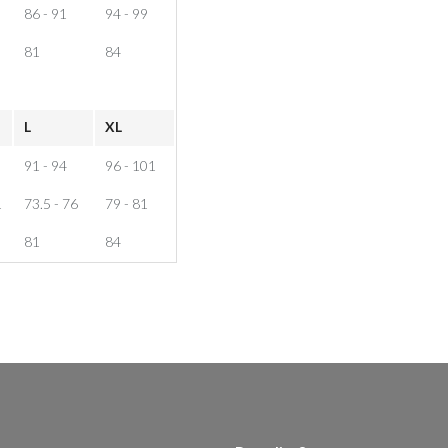
86 - 91
94 - 99
81
84
L
XL
91 - 94
96 - 101
1
73.5 - 76
79 - 81
81
84