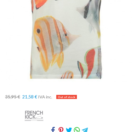
35,95 €
21,58 €
IVA inc.