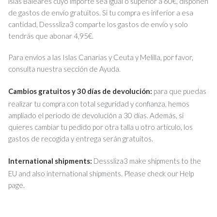
islas Baleares cuyo importe sea igual o superior a 60€, disponen
de gastos de envío gratuitos. Si tu compra es inferior a esa
cantidad, Desssliza3 comparte los gastos de envío y solo
tendrás que abonar 4,95€.
Para envíos a las Islas Canarias y Ceuta y Melilla, por favor,
consulta nuestra sección de Ayuda.
Cambios gratuitos y 30 días de devolución:
para que puedas
realizar tu compra con total seguridad y confianza, hemos
ampliado el periodo de devolución a 30 días. Además, si
quieres cambiar tu pedido por otra talla u otro artículo, los
gastos de recogida y entrega serán gratuitos.
International shipments:
Desssliza3 make shipments to the
EU and also international shipments. Please check our Help
page.