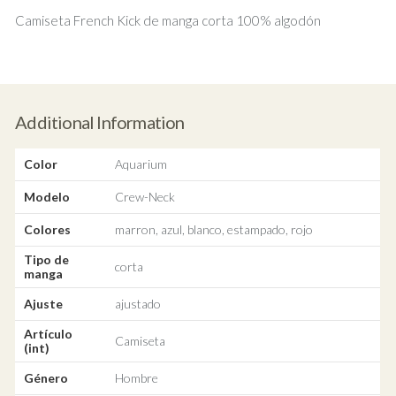
Camiseta French Kick de manga corta 100% algodón
Additional Information
Color
Aquarium
Modelo
Crew-Neck
Colores
marron, azul, blanco, estampado, rojo
Tipo de
corta
manga
Ajuste
ajustado
Artículo
Camiseta
(int)
Género
Hombre