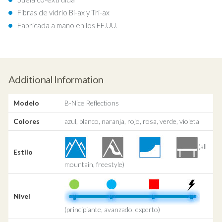
Fibras de vidrio Bi-ax y Tri-ax
Fabricada a mano en los EE.UU.
Additional Information
Modelo
B-Nice Reflections
Colores
azul, blanco, naranja, rojo, rosa, verde, violeta
(all
Estilo
mountain, freestyle)
Nivel
(principiante, avanzado, experto)