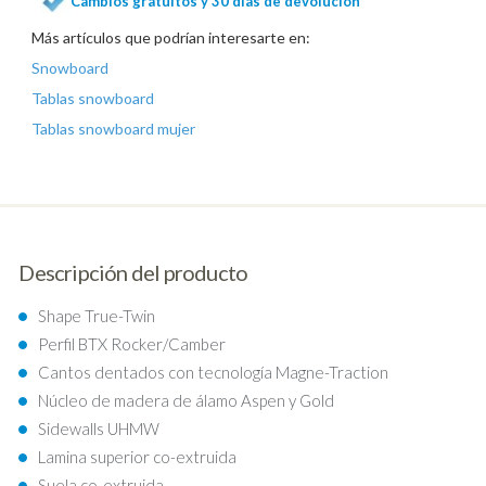
Cambios gratuitos y 30 días de devolución
Más artículos que podrían interesarte en:
Snowboard
Tablas snowboard
Tablas snowboard mujer
Descripción del producto
Shape True-Twin
Perfil BTX Rocker/Camber
Cantos dentados con tecnología Magne-Traction
Núcleo de madera de álamo Aspen y Gold
Sidewalls UHMW
Lamina superior co-extruida
Suela co-extruida