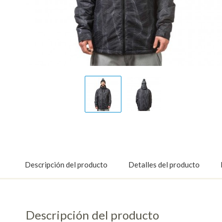
Display
Display
Gallery
Gallery
Item
Item
1
2
Descripción del producto
Detalles del producto
Descripción del producto