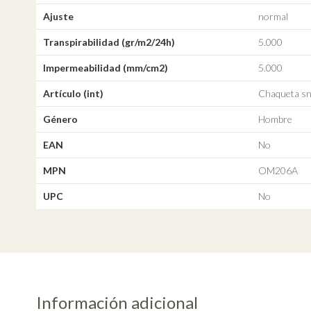
Ajuste
normal
Transpirabilidad (gr/m2/24h)
5.000
Impermeabilidad (mm/cm2)
5.000
Artículo (int)
Chaqueta s
Género
Hombre
EAN
No
MPN
OM206A
UPC
No
Información adicional