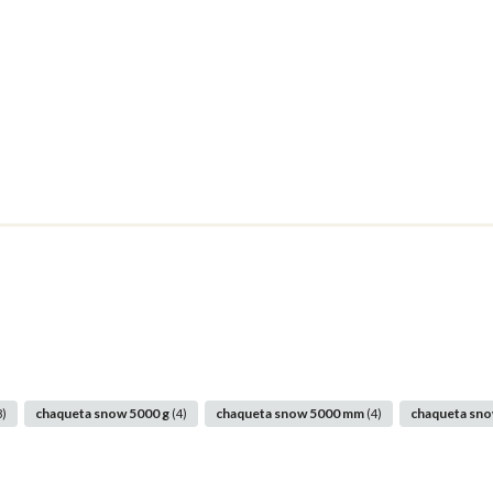
chaqueta snow 5000 g
chaqueta snow 5000 mm
chaqueta sn
8)
(4)
(4)