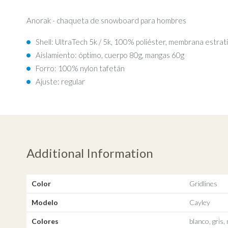
Anorak - chaqueta de snowboard para hombres
Shell: UltraTech 5k / 5k, 100% poliéster, membrana estra
Aislamiento: óptimo, cuerpo 80g, mangas 60g
Forro: 100% nylon tafetán
Ajuste: regular
Additional Information
Color
Gridlines
Modelo
Cayley
Colores
blanco, gris,