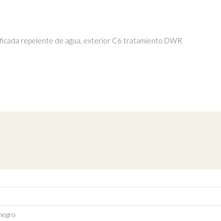
tificada repelente de agua, exterior C6 tratamiento DWR
 negro