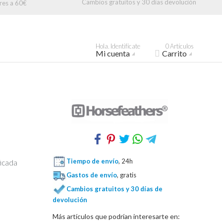
Cambios gratuitos y 30 días devolución
res a 60€
Hola. Identifícate
0 Artículos
Mi cuenta
Carrito
Tiempo de envío
, 24h
ficada
Gastos de envío
, gratis
Cambios gratuitos y 30 días de
devolución
Más artículos que podrían interesarte en: