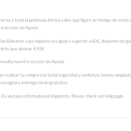
ras a toda la península ibérica salvo que figure un tiempo de envío 
tra sección de Ayuda.
islas Baleares cuyo importe sea igual o superior a 60€, disponen de gas
ndrás que abonar 4,95€.
 consulta nuestra sección de Ayuda.
s realizar tu compra con total seguridad y confianza, hemos ampliado
e recogida y entrega serán gratuitos.
EU and also international shipments. Please check our Help page.