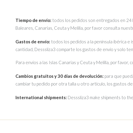
Tiempo de envío:
todos los pedidos son entregados en 24 ho
Baleares, Canarias, Ceuta y Melilla, por favor consulta nues
Gastos de envío:
todos los pedidos a la península ibérica e 
cantidad, Desssliza3 comparte los gastos de envío y solo te
Para envíos a las Islas Canarias y Ceuta y Melilla, por favor,
Cambios gratuitos y 30 días de devolución:
para que pueda
cambiar tu pedido por otra talla u otro artículo, los gastos d
International shipments:
Desssliza3 make shipments to the 