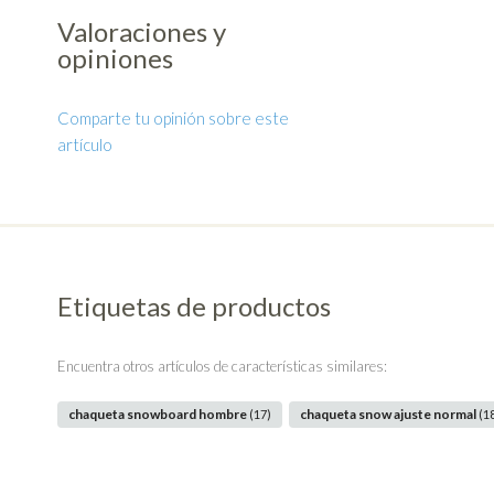
Valoraciones y
opiniones
Comparte tu opinión sobre este
artículo
Etiquetas de productos
Encuentra otros artículos de características similares:
chaqueta snowboard hombre
chaqueta snow ajuste normal
(17)
(1