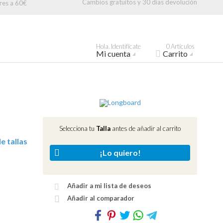
Cambios gratuitos y 30 días devolución
res a 60€
Hola. Identifícate
0 Artículos
Mi cuenta
Carrito
Selecciona tu
Talla
antes de añadir al carrito
e tallas
¡Lo quiero!
Añadir a mi lista de deseos
Añadir al comparador