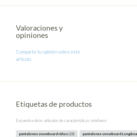
Valoraciones y
opiniones
Comparte tu opinión sobre este
artículo
Etiquetas de productos
Encuentra otros artículos de características similares:
pantalones snowboard niños
pantalones snowboard Longbo
(25)