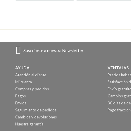
Suscríbete a nuestra Newsletter
AYUDA
VENTAJAS
Atención al cliente
Precios imbat
Mi cuenta
Satisfacción d
Compras y pedidos
Envío gratuit
Pagos
Cambios grat
Envíos
30 días de de
Seguimiento de pedidos
Pago fraccio
Cambios y devoluciones
Nuestra garantía