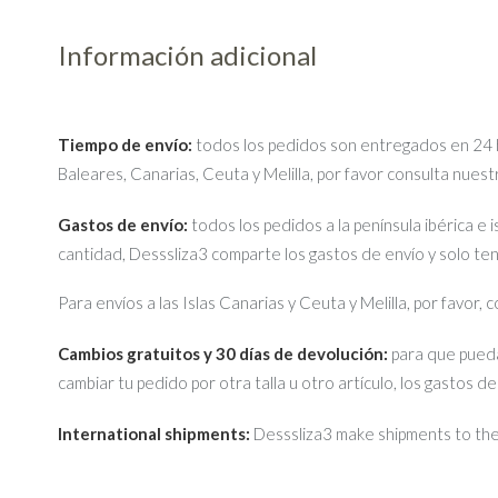
Información adicional
Tiempo de envío:
todos los pedidos son entregados en 24 ho
Baleares, Canarias, Ceuta y Melilla, por favor consulta nues
Gastos de envío:
todos los pedidos a la península ibérica e 
cantidad, Desssliza3 comparte los gastos de envío y solo te
Para envíos a las Islas Canarias y Ceuta y Melilla, por favor,
Cambios gratuitos y 30 días de devolución:
para que pueda
cambiar tu pedido por otra talla u otro artículo, los gastos d
International shipments:
Desssliza3 make shipments to the 