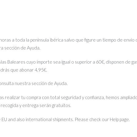
ras a toda la península ibérica salvo que figure un tiempo de envío 
tra sección de Ayuda.
islas Baleares cuyo importe sea igual o superior a 60€, disponen de gas
ndrás que abonar 4,95€.
 consulta nuestra sección de Ayuda.
s realizar tu compra con total seguridad y confianza, hemos ampliado
e recogida y entrega serán gratuitos.
EU and also international shipments. Please check our Help page.