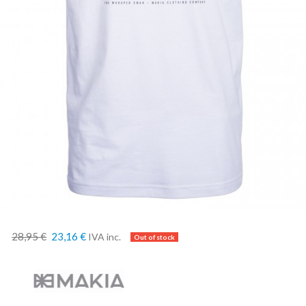
28,95 €
23,16 €
IVA inc.