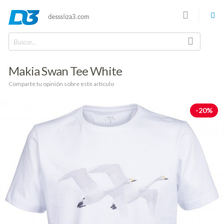
Buscar...
Makia Swan Tee White
Comparte tu opinión sobre este artículo
-20%