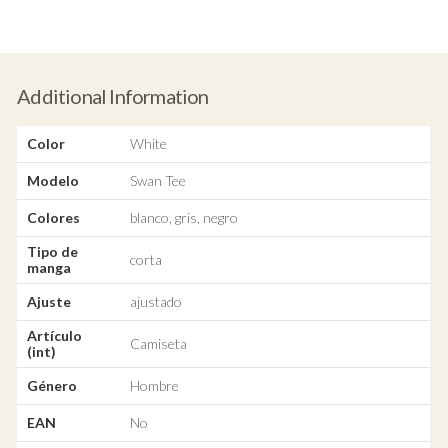
Additional Information
Color
White
Modelo
Swan Tee
Colores
blanco, gris, negro
Tipo de
corta
manga
Ajuste
ajustado
Artículo
Camiseta
(int)
Género
Hombre
EAN
No