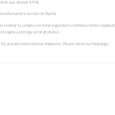
ndrás que abonar 4,95€.
 consulta nuestra sección de Ayuda.
s realizar tu compra con total seguridad y confianza, hemos ampliado
e recogida y entrega serán gratuitos.
EU and also international shipments. Please check our Help page.