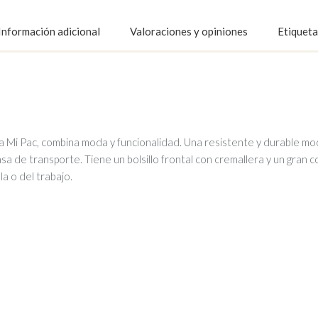
Información adicional
Valoraciones y opiniones
Etiqueta
a Mi Pac, combina moda y funcionalidad. Una resistente y durable moc
sa de transporte. Tiene un bolsillo frontal con cremallera y un gran 
a o del trabajo.