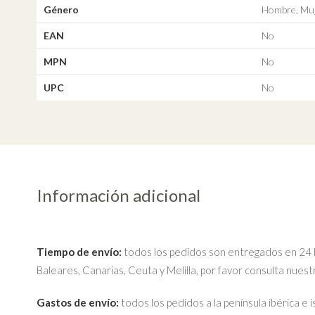
Género
Hombre, Muj
EAN
No
MPN
No
UPC
No
Información adicional
Tiempo de envío:
todos los pedidos son entregados en 24 ho
Baleares, Canarias, Ceuta y Melilla, por favor consulta nues
Gastos de envío:
todos los pedidos a la península ibérica e 