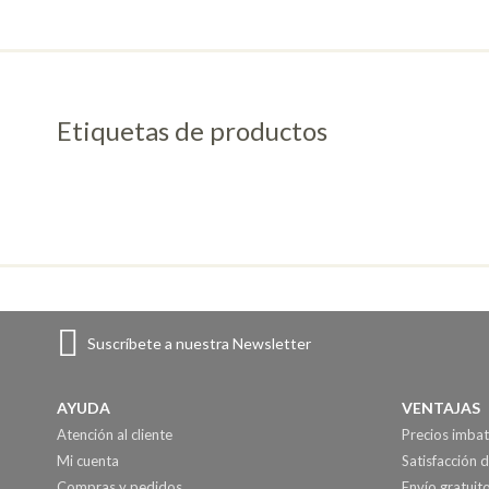
Etiquetas de productos
Suscríbete a nuestra Newsletter
AYUDA
VENTAJAS
Atención al cliente
Precios imbat
Mi cuenta
Satisfacción d
Compras y pedidos
Envío gratuit