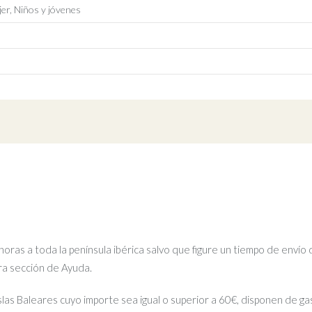
er, Niños y jóvenes
ras a toda la península ibérica salvo que figure un tiempo de envío 
tra sección de Ayuda.
islas Baleares cuyo importe sea igual o superior a 60€, disponen de gas