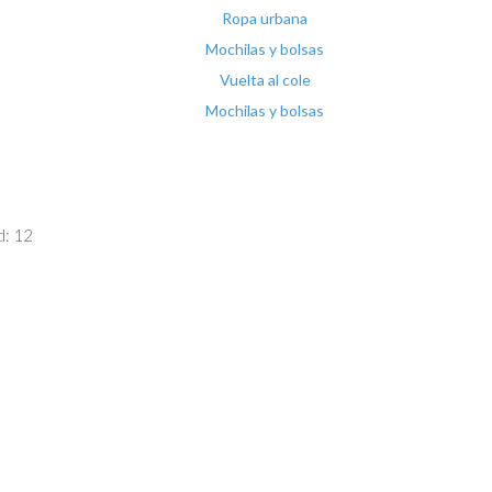
Ropa urbana
Mochilas y bolsas
Vuelta al cole
Mochilas y bolsas
d: 12