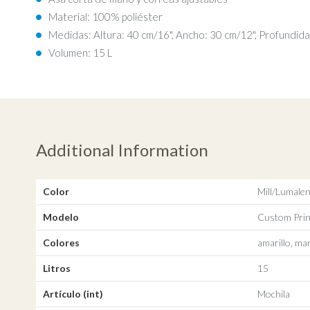
Material: 100% poliéster
Medidas: Altura: 40 cm/16", Ancho: 30 cm/12", Profundid
Volumen: 15 L
Additional Information
Color
Mill/Lumale
Modelo
Custom Prin
Colores
amarillo, ma
Litros
15
Artículo (int)
Mochila