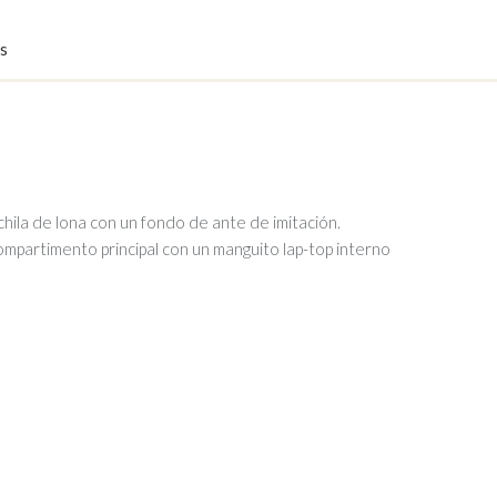
s
hila de lona con un fondo de ante de imitación.
compartimento principal con un manguito lap-top interno