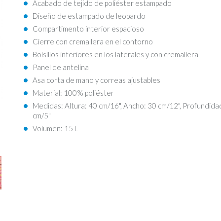
Acabado de tejido de poliéster estampado
Diseño de estampado de leopardo
Compartimento interior espacioso
Cierre con cremallera en el contorno
Bolsillos interiores en los laterales y con cremallera
Panel de antelina
Asa corta de mano y correas ajustables
Material: 100% poliéster
Medidas: Altura: 40 cm/16", Ancho: 30 cm/12", Profundida
cm/5"
Volumen: 15 L
lay
ery
m