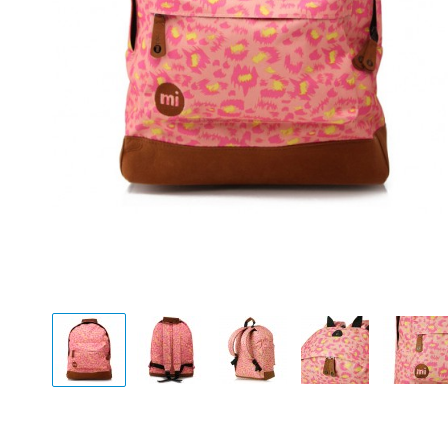
Display
Display
Display
Display
Disp
Gallery
Gallery
Gallery
Gallery
Gall
Item
Item
Item
Item
Ite