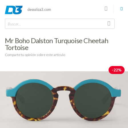
Buscar...
Mr Boho Dalston Turquoise Cheetah
Tortoise
Comparte tu opinión sobre este artículo
-22%