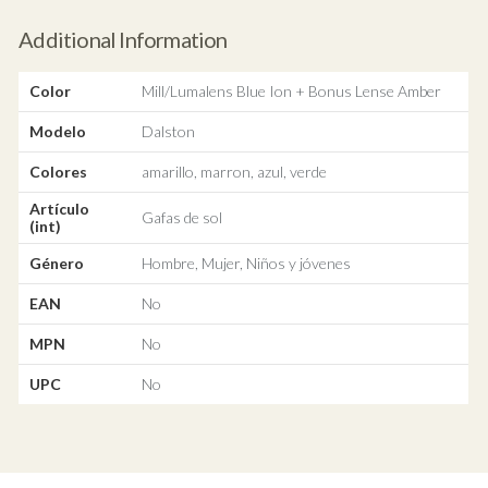
Additional Information
Color
Mill/Lumalens Blue Ion + Bonus Lense Amber
Modelo
Dalston
Colores
amarillo, marron, azul, verde
Artículo
Gafas de sol
(int)
Género
Hombre, Mujer, Niños y jóvenes
EAN
No
MPN
No
UPC
No