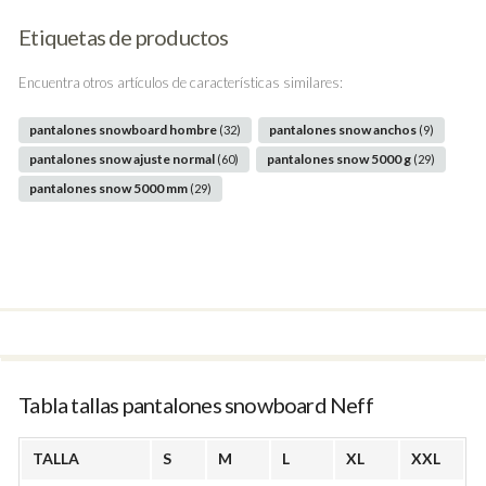
Etiquetas de productos
Encuentra otros artículos de características similares:
pantalones snowboard hombre
pantalones snow anchos
(32)
(9)
pantalones snow ajuste normal
pantalones snow 5000 g
(60)
(29)
pantalones snow 5000 mm
(29)
Tabla tallas pantalones snowboard Neff
TALLA
S
M
L
XL
XXL