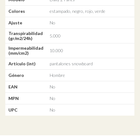
Colores
estampado, negro, rojo, verde
Ajuste
No
Transpirabilidad
5.000
(gr/m2/24h)
Impermeabilidad
10.000
(mm/cm2)
Artículo (int)
pantalones snowboard
Género
Hombre
EAN
No
MPN
No
UPC
No