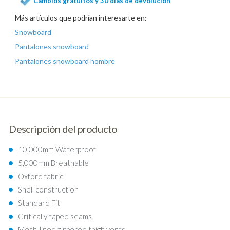
Cambios gratuitos y 30 días de devolución
Más artículos que podrían interesarte en:
Snowboard
Pantalones snowboard
Pantalones snowboard hombre
Descripción del producto
10,000mm Waterproof
5,000mm Breathable
Oxford fabric
Shell construction
Standard Fit
Critically taped seams
Mesh-lined zippered thigh vents