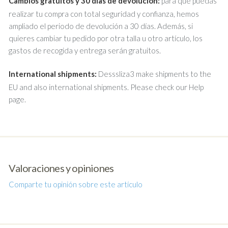
Cambios gratuitos y 30 días de devolución:
para que puedas
realizar tu compra con total seguridad y confianza, hemos
ampliado el periodo de devolución a 30 días. Además, si
quieres cambiar tu pedido por otra talla u otro artículo, los
gastos de recogida y entrega serán gratuitos.
International shipments:
Desssliza3 make shipments to the
EU and also international shipments. Please check our Help
page.
Valoraciones y opiniones
Comparte tu opinión sobre este artículo