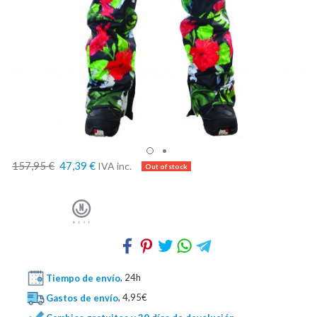
157,95 €
47,39 €
IVA inc.
Tiempo de envío
, 24h
Gastos de envío
, 4,95€