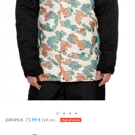
239,95 €
71,99 €
IVA inc.