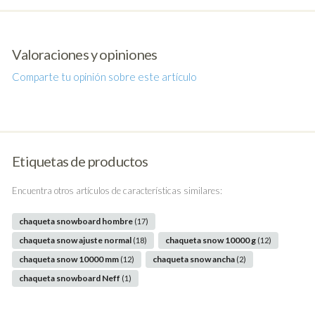
Valoraciones y opiniones
Comparte tu opinión sobre este artículo
Etiquetas de productos
Encuentra otros artículos de características similares:
chaqueta snowboard hombre
(17)
chaqueta snow ajuste normal
chaqueta snow 10000 g
(18)
(12)
chaqueta snow 10000 mm
chaqueta snow ancha
(12)
(2)
chaqueta snowboard Neff
(1)