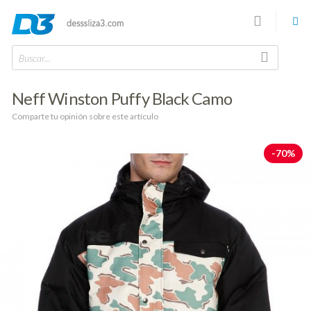
Buscar...
Neff Winston Puffy Black Camo
Comparte tu opinión sobre este artículo
-70%