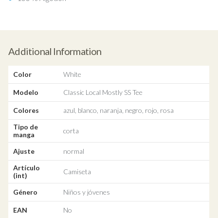
Additional Information
Color
White
Modelo
Classic Local Mostly SS Tee
Colores
azul, blanco, naranja, negro, rojo, rosa
Tipo de
corta
manga
Ajuste
normal
Artículo
Camiseta
(int)
Género
Niños y jóvenes
EAN
No