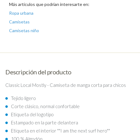
Más artículos que podrían interesarte en:
Ropa urbana
Camisetas
Camisetas niño
Descripción del producto
Classic Local Mostly - Camiseta de manga corta para chicos
Tejido ligero
Corte clásico, normal confortable
Etiqueta del logotipo
Estampado en la parte delantera
Etiqueta en el interior ""I am the next surf hero""
100 % Algodón