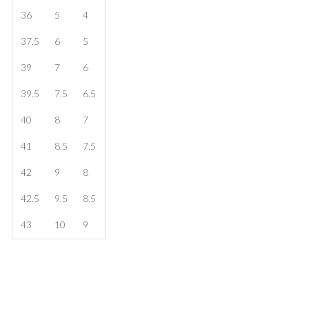
36
5
4
37.5
6
5
39
7
6
39.5
7.5
6.5
40
8
7
41
8.5
7.5
42
9
8
42.5
9.5
8.5
43
10
9