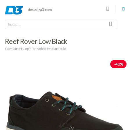
Buscar...
Reef Rover Low Black
Comparte tu opinión sobre este artículo
-40%