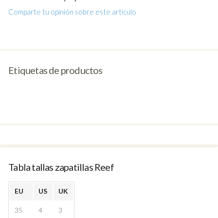
Comparte tu opinión sobre este artículo
Etiquetas de productos
Tabla tallas zapatillas Reef
EU
US
UK
35
4
3