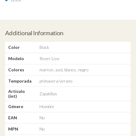
Additional Information
Color
Black
Modelo
Rover Low
Colores
marron, azul, blanco, negro
Temporada
primavera/verano
Artículo
Zapatillas
(int)
Género
Hombre
EAN
No
MPN
No