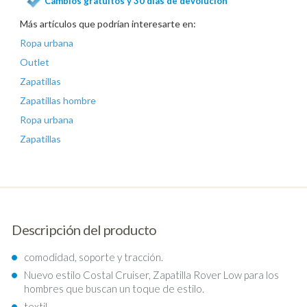
Cambios gratuitos y 30 días de devolución
Más artículos que podrían interesarte en:
Ropa urbana
Outlet
Zapatillas
Zapatillas hombre
Ropa urbana
Zapatillas
Descripción del producto
comodidad, soporte y tracción.
Nuevo estilo Costal Cruiser, Zapatilla Rover Low para los
hombres que buscan un toque de estilo.
textil