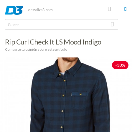
Buscar...
Rip Curl Check It LS Mood Indigo
Comparte tu opinión sobre este artículo
-30%