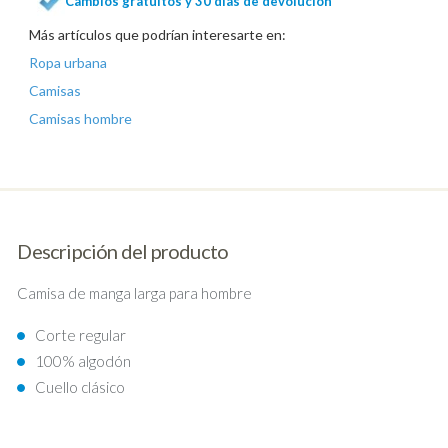
Cambios gratuitos y 30 días de devolución
Más artículos que podrían interesarte en:
Ropa urbana
Camisas
Camisas hombre
Descripción del producto
Camisa de manga larga para hombre
Corte regular
100% algodón
Cuello clásico