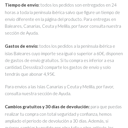
Tiempo de envío:
todos los pedidos son entregados en 24
horas a toda la península ibérica salvo que figure un tiempo de
envío diferente en la página del producto. Para entregas en
Baleares, Canarias, Ceuta y Melilla, por favor consulta nuestra
sección de Ayuda.
Gastos de envío:
todos los pedidos a la península ibérica e
islas Baleares cuyo importe sea igual o superior a 60€, disponen
de gastos de envío gratuitos. Si tu compra es inferior a esa
cantidad, Desssliza3 comparte los gastos de envío y solo
tendrás que abonar 4,95€.
Para envíos a las Islas Canarias y Ceuta y Melilla, por favor,
consulta nuestra sección de Ayuda.
Cambios gratuitos y 30 días de devolución:
para que puedas
realizar tu compra con total seguridad y confianza, hemos
ampliado el periodo de devolución a 30 días. Además, si
quieres cambiar tu pedido por otra talla u otro artículo, los