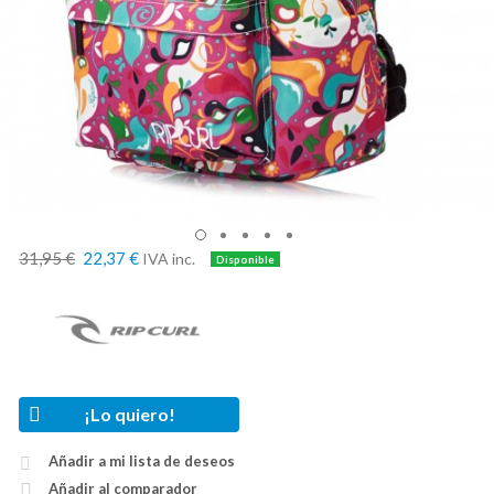
31,95 €
22,37 €
IVA inc.
¡Lo quiero!
Añadir a mi lista de deseos
Añadir al comparador