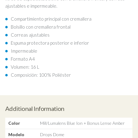
ajustables e impermeable.
Compartimiento principal con cremallera
Bolsillo con cremallera frontal
Correas ajustables
Espuma protectora posterior e inferior
Impermeable
Formato A4
Volumen: 16 L
Composición: 100% Poliéster
Additional Information
Color
Mill/Lumalens Blue Ion + Bonus Lense Amber
Modelo
Drops Dome