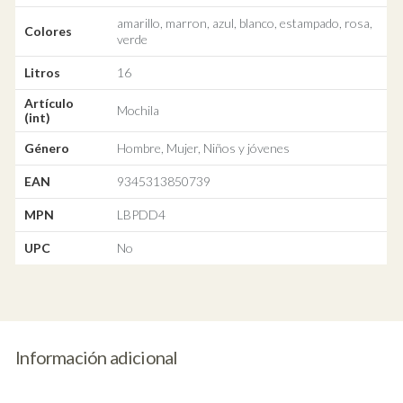
amarillo, marron, azul, blanco, estampado, rosa,
Colores
verde
Litros
16
Artículo
Mochila
(int)
Género
Hombre, Mujer, Niños y jóvenes
EAN
9345313850739
MPN
LBPDD4
UPC
No
Información adicional