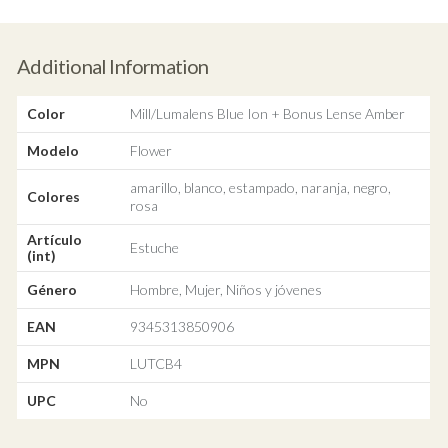
Additional Information
Color
Mill/Lumalens Blue Ion + Bonus Lense Amber
Modelo
Flower
amarillo, blanco, estampado, naranja, negro,
Colores
rosa
Artículo
Estuche
(int)
Género
Hombre, Mujer, Niños y jóvenes
EAN
9345313850906
MPN
LUTCB4
UPC
No