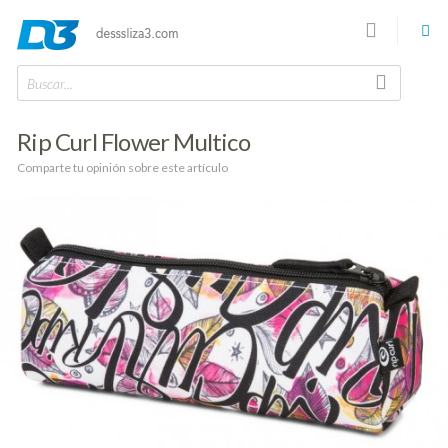
Buscar...
Rip Curl Flower Multico
Comparte tu opinión sobre este artículo