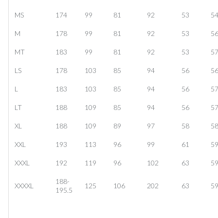
MS
174
99
81
92
53
5
M
178
99
81
92
53
5
MT
183
99
81
92
53
5
LS
178
103
85
94
56
5
L
183
103
85
94
56
5
LT
188
109
85
94
56
5
XL
188
109
89
97
58
5
XXL
193
113
96
99
61
5
XXXL
192
119
96
102
63
5
188-
XXXXL
125
106
202
63
5
195.5