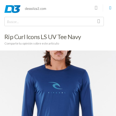
Buscar...
Rip Curl Icons LS UV Tee Navy
Comparte tu opinión sobre este artículo