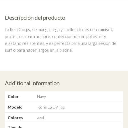
Descripción del producto
La licra Corps, de manga larga y cuello alto, es una camiseta
protectora para hombre, confeccionada en poliéster y
elastano resistentes, y es perfecta para una larga sesión de
surf o para hacer largos en la piscina.
Additional Information
Color
Navy
Modelo
Icons LS UV Tee
Colores
azul
Tipo de