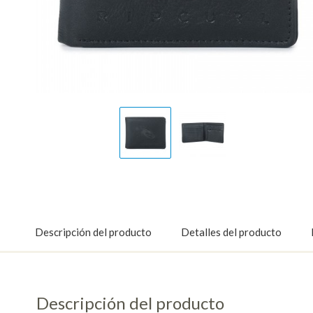
Display
Display
Gallery
Gallery
Item
Item
1
2
Descripción del producto
Detalles del producto
Descripción del producto