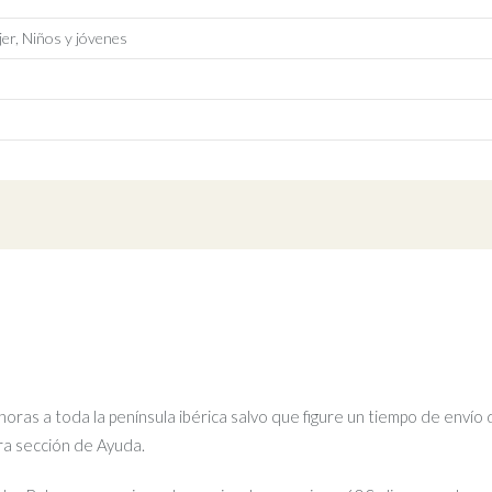
er, Niños y jóvenes
ras a toda la península ibérica salvo que figure un tiempo de envío 
tra sección de Ayuda.