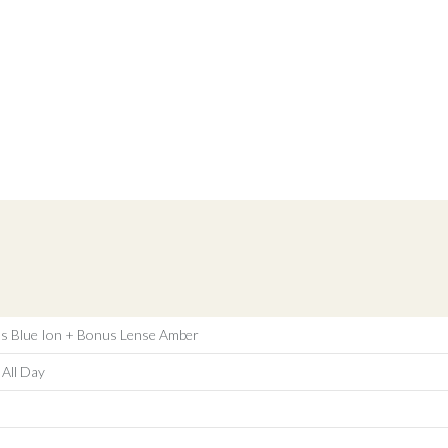
ns Blue Ion + Bonus Lense Amber
 All Day