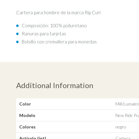
Cartera para hombre de la marca Rip Curl
Composición: 100% poiluretano
Ranuras para tarjetas
Bolsillo con cremallera para monedas
Additional Information
Color
Mill/Lumale
Modelo
New Ride Pu
Colores
negro
Artículo (int)
Cartera