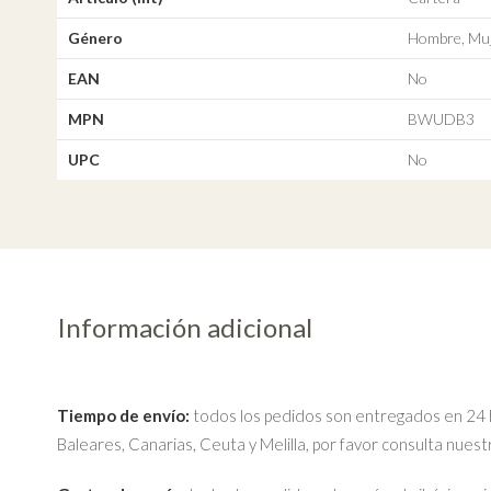
Género
Hombre, Muj
EAN
No
MPN
BWUDB3
UPC
No
Información adicional
Tiempo de envío:
todos los pedidos son entregados en 24 ho
Baleares, Canarias, Ceuta y Melilla, por favor consulta nues