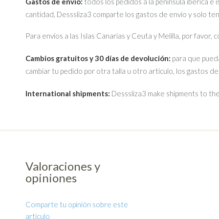
Gastos de envío:
todos los pedidos a la península ibérica e 
cantidad, Desssliza3 comparte los gastos de envío y solo te
Para envíos a las Islas Canarias y Ceuta y Melilla, por favor,
Cambios gratuitos y 30 días de devolución:
para que pueda
cambiar tu pedido por otra talla u otro artículo, los gastos d
International shipments:
Desssliza3 make shipments to the 
Valoraciones y
opiniones
Comparte tu opinión sobre este
artículo