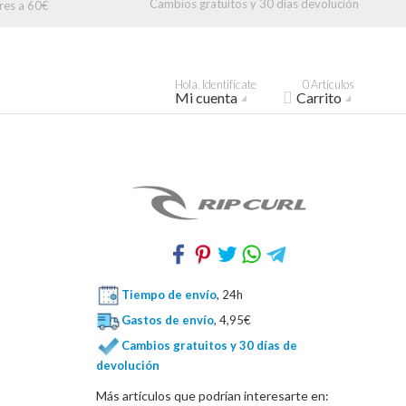
Cambios gratuitos y 30 días devolución
res a 60€
Hola. Identifícate
0 Artículos
Mi cuenta
Carrito
Tiempo de envío
, 24h
Gastos de envío
, 4,95€
Cambios gratuitos y 30 días de
devolución
Más artículos que podrían interesarte en: