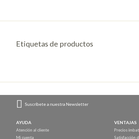
Etiquetas de productos
Suscríbete a nuestra Newsletter
AYUDA
VENTAJAS
Atención al cliente
Precios imbat
Mi cuenta
Satisfacción d