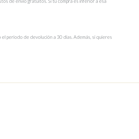
tos de envío gratuitos. Si tu compra es inferior a esa
 el periodo de devolución a 30 días. Además, si quieres