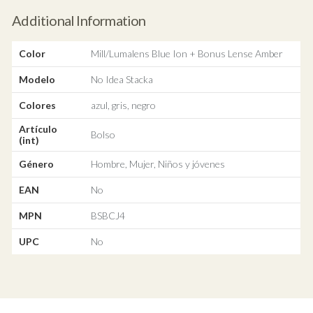
Additional Information
Color
Mill/Lumalens Blue Ion + Bonus Lense Amber
Modelo
No Idea Stacka
Colores
azul, gris, negro
Artículo
Bolso
(int)
Género
Hombre, Mujer, Niños y jóvenes
EAN
No
MPN
BSBCJ4
UPC
No