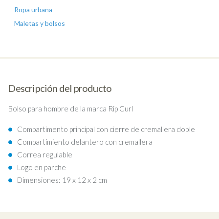
Ropa urbana
Maletas y bolsos
Descripción del producto
Bolso para hombre de la marca Rip Curl
Compartimento principal con cierre de cremallera doble
Compartimiento delantero con cremallera
Correa regulable
Logo en parche
Dimensiones: 19 x 12 x 2 cm