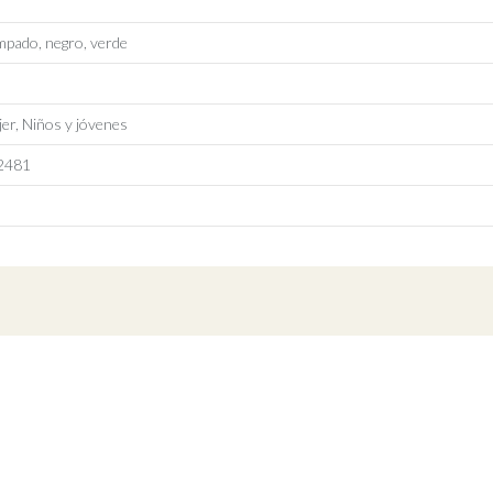
mpado, negro, verde
er, Niños y jóvenes
2481