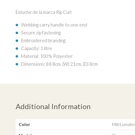
Estuche de la marca Rip Curl
Webbing carry handle to one end
Secure zip fastening
Embroidered branding
Capacity: 1 litre
Material: 100% Polyester
Dimensions: (H) 8cm, (W) 21cm, (D) 8cm
Additional Information
Color
Mill/Lumale