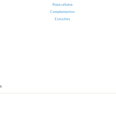
Ropa urbana
Complementos
Estuches
s