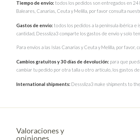
Tiempo de envío:
todos los pedidos son entregados en 24 ho
Baleares, Canarias, Ceuta y Melilla, por favor consulta nues
Gastos de envío:
todos los pedidos a la península ibérica e 
cantidad, Desssliza3 comparte los gastos de envío y solo te
Para envíos a las Islas Canarias y Ceuta y Melilla, por favor,
Cambios gratuitos y 30 días de devolución:
para que pueda
cambiar tu pedido por otra talla u otro artículo, los gastos d
International shipments:
Desssliza3 make shipments to the 
Valoraciones y
opiniones