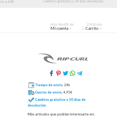
Cambios gratuitos y 30 días devolución
res a 60€
Hola. Identifícate
0 Artículos
Mi cuenta
Carrito
Tiempo de envío
, 24h
Gastos de envío
, 4,95€
Cambios gratuitos y 30 días de
devolución
Más artículos que podrían interesarte en: