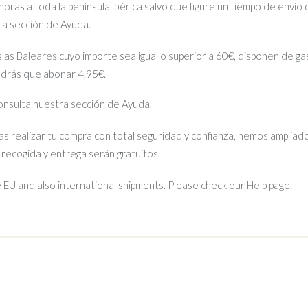
ras a toda la península ibérica salvo que figure un tiempo de envío 
tra sección de Ayuda.
islas Baleares cuyo importe sea igual o superior a 60€, disponen de gas
ndrás que abonar 4,95€.
 consulta nuestra sección de Ayuda.
s realizar tu compra con total seguridad y confianza, hemos ampliado
e recogida y entrega serán gratuitos.
EU and also international shipments. Please check our Help page.