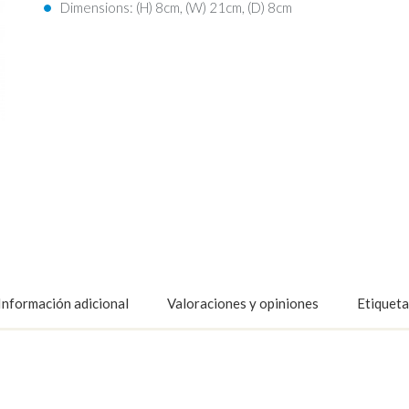
Dimensions: (H) 8cm, (W) 21cm, (D) 8cm
Información adicional
Valoraciones y opiniones
Etiqueta