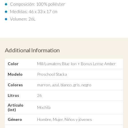
Composición: 100% poliéster
Medidas: 46 x 33 x 17 cm
Volumen: 26L
Additional Information
Color
Mill/Lumalens Blue Ion + Bonus Lense Amber
Modelo
Proschool Stacka
Colores
marron, azul, blanco, gris, negro
Litros
26
Artículo
Mochila
(int)
Género
Hombre, Mujer, Niños y jóvenes