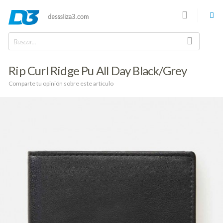
Buscar...
Rip Curl Ridge Pu All Day Black/Grey
Comparte tu opinión sobre este artículo