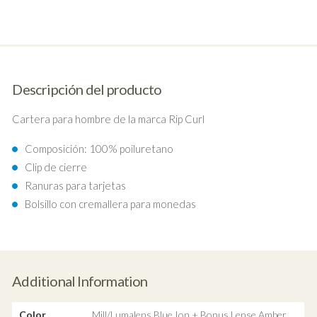
Descripción del producto
Cartera para hombre de la marca Rip Curl
Composición: 100% poiluretano
Clip de cierre
Ranuras para tarjetas
Bolsillo con cremallera para monedas
Additional Information
Color
Mill/Lumalens Blue Ion + Bonus Lense Amber