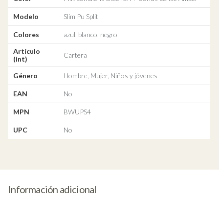
Modelo
Slim Pu Split
Colores
azul, blanco, negro
Artículo
Cartera
(int)
Género
Hombre, Mujer, Niños y jóvenes
EAN
No
MPN
BWUPS4
UPC
No
Información adicional