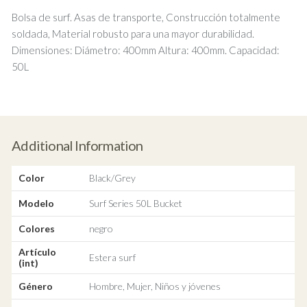
Bolsa de surf. Asas de transporte, Construcción totalmente
soldada, Material robusto para una mayor durabilidad.
Dimensiones: Diámetro: 400mm Altura: 400mm. Capacidad:
50L
Additional Information
Color
Black/Grey
Modelo
Surf Series 50L Bucket
Colores
negro
Artículo
Estera surf
(int)
Género
Hombre, Mujer, Niños y jóvenes