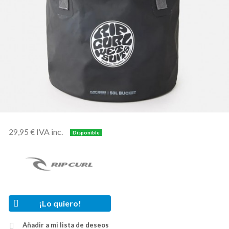
IVA inc.
29,95 €
¡Lo quiero!
Añadir a mi lista de deseos