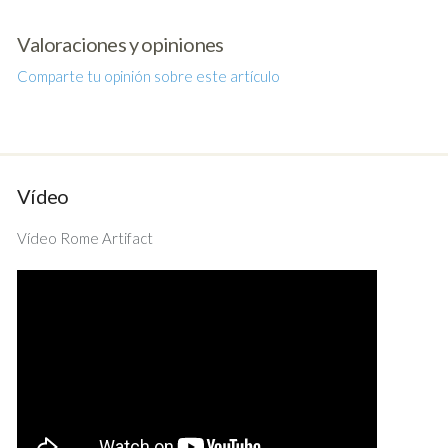
Valoraciones y opiniones
Comparte tu opinión sobre este artículo
Vídeo
Vídeo Rome Artifact