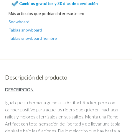
Cambios gratuitos y 30 días de devolución
Más artículos que podrían interesarte en:
Snowboard
Tablas snowboard
Tablas snowboard hombre
Descripción del producto
DESCRIPCION
Igual que su hermana gemela, la Artifact Rocker, pero con
camber positivo para aquellos riders que quieren machacar
railes y mejores aterrizajes en sus saltos. Monta una Rome
Artifact con total sensación de libertad y de llevar una tabla
de skate bajo las fijaciones. De lo mejorcito que hay hasta la