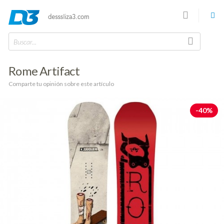
Buscar...
Rome Artifact
Comparte tu opinión sobre este artículo
-40%