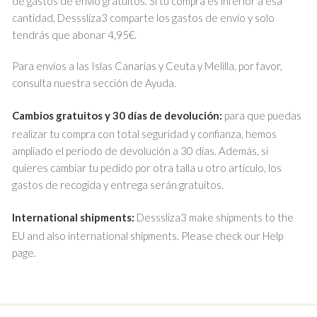
de gastos de envío gratuitos. Si tu compra es inferior a esa
cantidad, Desssliza3 comparte los gastos de envío y solo
tendrás que abonar 4,95€.
Para envíos a las Islas Canarias y Ceuta y Melilla, por favor,
consulta nuestra sección de Ayuda.
Cambios gratuitos y 30 días de devolución:
para que puedas
realizar tu compra con total seguridad y confianza, hemos
ampliado el periodo de devolución a 30 días. Además, si
quieres cambiar tu pedido por otra talla u otro artículo, los
gastos de recogida y entrega serán gratuitos.
International shipments:
Desssliza3 make shipments to the
EU and also international shipments. Please check our Help
page.