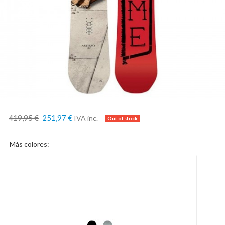
419,95 €
251,97 €
IVA inc.
Más colores: