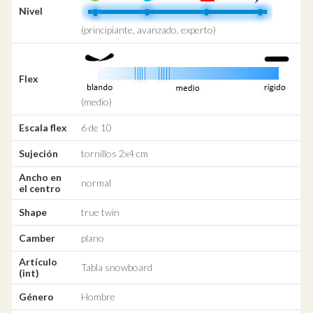
Nivel
(principiante, avanzado, experto)
Flex
(medio)
Escala flex
6 de 10
Sujeción
tornillos 2x4 cm
Ancho en
normal
el centro
Shape
true twin
Camber
plano
Artículo
Tabla snowboard
(int)
Género
Hombre