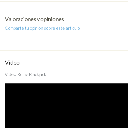
Valoraciones y opiniones
Comparte tu opinión sobre este artículo
Vídeo
Vídeo Rome Blackjack