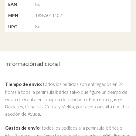
EAN
No
MPN
18SB3011102
UPC
No
Información adicional
Tiempo de envío:
todos los pedidos son entregados en 24
horas a toda la península ibérica salvo que figure un tiempo de
envío diferente en la página del producto. Para entregas en
Baleares, Canarias, Ceuta y Melilla, por favor consulta nuestra
sección de Ayuda.
Gastos de envío:
todos los pedidos a la península ibérica e
islas Baleares cuyo importe sea igual o superior a 60€, disponen