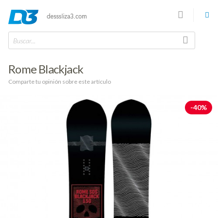
Buscar...
Rome Blackjack
Comparte tu opinión sobre este artículo
-40%