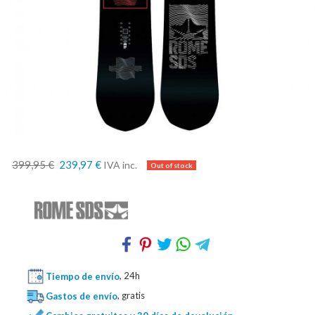
399,95 €
239,97 €
IVA inc.
Tiempo de envío
, 24h
Gastos de envío
, gratis