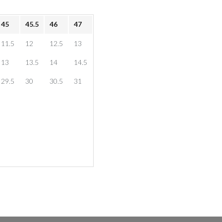
45
45.5
46
47
11.5
12
12.5
13
13
13.5
14
14.5
29.5
30
30.5
31