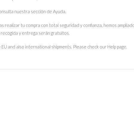
 consulta nuestra sección de Ayuda.
s realizar tu compra con total seguridad y confianza, hemos ampliado
e recogida y entrega serán gratuitos.
EU and also international shipments. Please check our Help page.