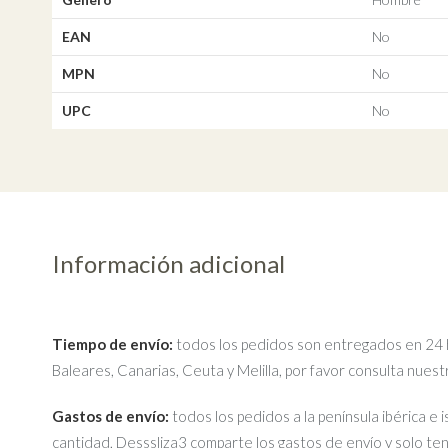
EAN
No
MPN
No
UPC
No
Información adicional
Tiempo de envío:
todos los pedidos son entregados en 24 ho
Baleares, Canarias, Ceuta y Melilla, por favor consulta nues
Gastos de envío:
todos los pedidos a la península ibérica e 
cantidad, Desssliza3 comparte los gastos de envío y solo te