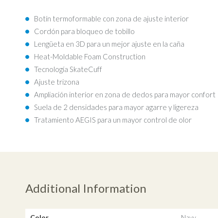
Botín termoformable con zona de ajuste interior
Cordón para bloqueo de tobillo
Lengüeta en 3D para un mejor ajuste en la caña
Heat-Moldable Foam Construction
Tecnología SkateCuff
Ajuste trizona
Ampliación interior en zona de dedos para mayor confort
Suela de 2 densidades para mayor agarre y ligereza
Tratamiento AEGIS para un mayor control de olor
Additional Information
Color
Navy