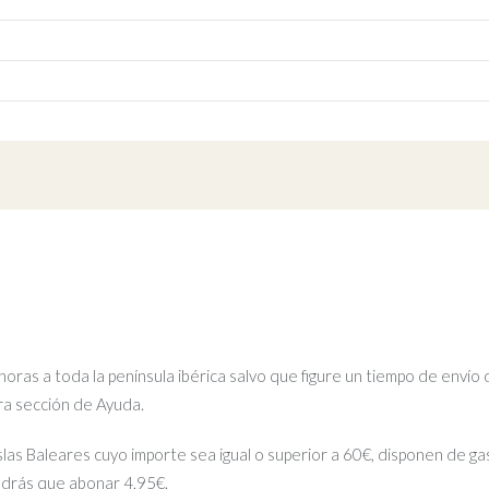
ras a toda la península ibérica salvo que figure un tiempo de envío 
tra sección de Ayuda.
islas Baleares cuyo importe sea igual o superior a 60€, disponen de gas
ndrás que abonar 4,95€.