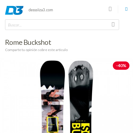
Buscar...
Rome Buckshot
Comparte tu opinión sobre este artículo
-40%