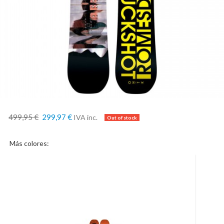
499,95 €
299,97 €
IVA inc.
Más colores: