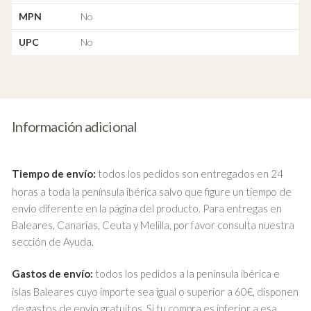
MPN
No
UPC
No
Información adicional
Tiempo de envío:
todos los pedidos son entregados en 24
horas a toda la península ibérica salvo que figure un tiempo de
envío diferente en la página del producto. Para entregas en
Baleares, Canarias, Ceuta y Melilla, por favor consulta nuestra
sección de Ayuda.
Gastos de envío:
todos los pedidos a la península ibérica e
islas Baleares cuyo importe sea igual o superior a 60€, disponen
de gastos de envío gratuitos. Si tu compra es inferior a esa