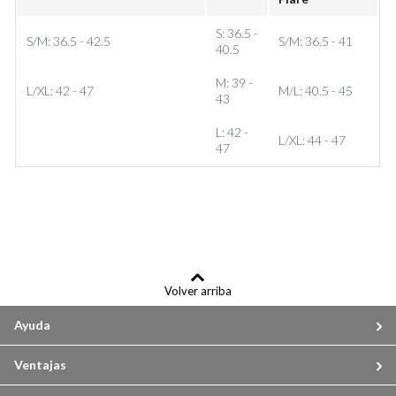
S: 36.5 -
S/M: 36.5 - 42.5
S/M: 36.5 - 41
40.5
M: 39 -
L/XL: 42 - 47
M/L: 40.5 - 45
43
L: 42 -
L/XL: 44 - 47
47
Volver arriba
Ayuda
Ventajas