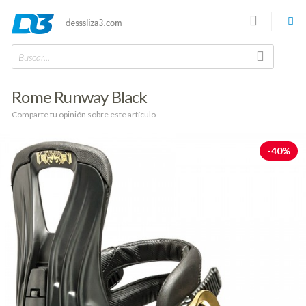
Buscar...
Rome Runway Black
Comparte tu opinión sobre este artículo
-40%