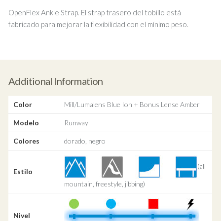
OpenFlex Ankle Strap. El strap trasero del tobillo está
fabricado para mejorar la flexibilidad con el mínimo peso.
Additional Information
Color
Mill/Lumalens Blue Ion + Bonus Lense Amber
Modelo
Runway
Colores
dorado, negro
(all
Estilo
mountain, freestyle, jibbing)
Nivel