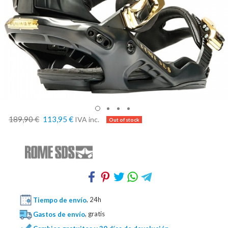
189,90 €
113,95 €
IVA inc.
Tiempo de envío
, 24h
Gastos de envío
, gratis