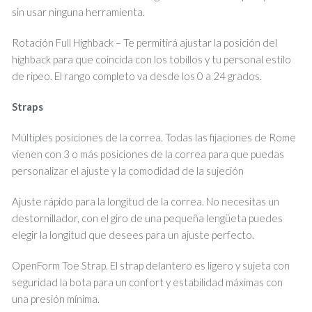
sin usar ninguna herramienta.
Rotación Full Highback – Te permitirá ajustar la posición del
highback para que coincida con los tobillos y tu personal estilo
de ripeo. El rango completo va desde los 0 a 24 grados.
Straps
Múltiples posiciones de la correa. Todas las fijaciones de Rome
vienen con 3 o más posiciones de la correa para que puedas
personalizar el ajuste y la comodidad de la sujeción
Ajuste rápido para la longitud de la correa. No necesitas un
destornillador, con el giro de una pequeña lengüeta puedes
elegir la longitud que desees para un ajuste perfecto.
OpenForm Toe Strap. El strap delantero es ligero y sujeta con
seguridad la bota para un confort y estabilidad máximas con
una presión mínima.