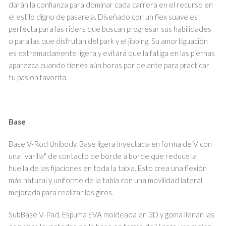
darán la confianza para dominar cada carrera en el recurso en
el estilo digno de pasarela. Diseñado con un flex suave es
perfecta para las riders que buscan progresar sus habilidades
o para las que disfrutan del park y el jibbing. Su amortiguación
es extremadamente ligera y evitará que la fatiga en las piernas
aparezca cuando tienes aún horas por delante para practicar
tu pasión favorita.
Base
Base V-Rod Unibody. Base ligera inyectada en forma de V con
una "varilla" de contacto de borde a borde que reduce la
huella de las fijaciones en toda la tabla. Esto crea una flexión
más natural y uniforme de la tabla con una movilidad lateral
mejorada para realizar los giros.
SubBase V-Pad. Espuma EVA moldeada en 3D y goma llenan las