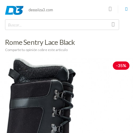
Buscar...
Rome Sentry Lace Black
Comparte tu opinión sobre este artículo
-35%