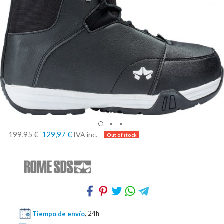
199,95 €
129,97 €
IVA inc.
Tiempo de envío
, 24h