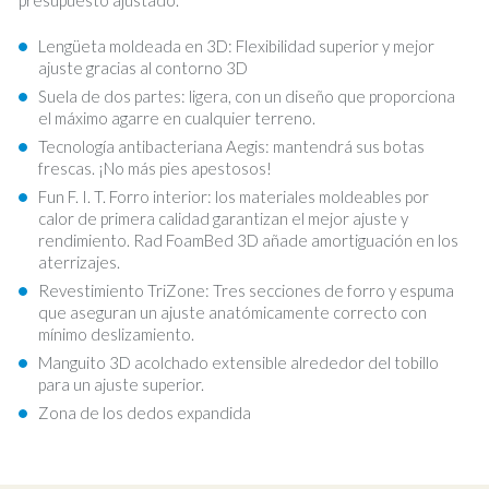
presupuesto ajustado.
Lengüeta moldeada en 3D: Flexibilidad superior y mejor
ajuste gracias al contorno 3D
Suela de dos partes: ligera, con un diseño que proporciona
el máximo agarre en cualquier terreno.
Tecnología antibacteriana Aegis: mantendrá sus botas
frescas. ¡No más pies apestosos!
Fun F. I. T. Forro interior: los materiales moldeables por
calor de primera calidad garantizan el mejor ajuste y
rendimiento. Rad FoamBed 3D añade amortiguación en los
aterrizajes.
Revestimiento TriZone: Tres secciones de forro y espuma
que aseguran un ajuste anatómicamente correcto con
mínimo deslizamiento.
Manguito 3D acolchado extensible alrededor del tobillo
para un ajuste superior.
Zona de los dedos expandida