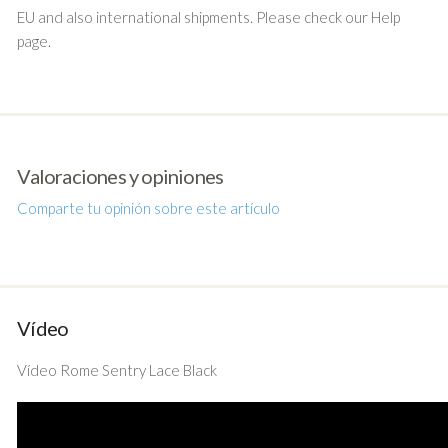
EU and also international shipments. Please check our Help
page.
Valoraciones y opiniones
Comparte tu opinión sobre este artículo
Vídeo
Vídeo Rome Sentry Lace Black