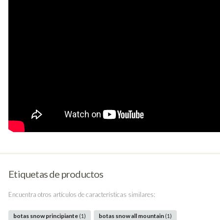
Etiquetas de productos
Encuentra otros artículos de características similares:
botas snow principiante
botas snow all mountain
(1)
(1)