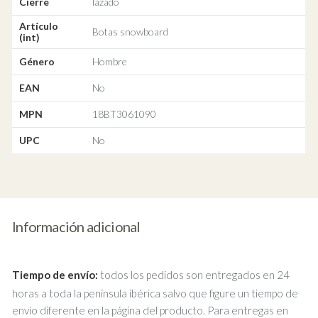
Cierre
lazado
Artículo
Botas snowboard
(int)
Género
Hombre
EAN
No
MPN
18BT3061090
UPC
No
Información adicional
Tiempo de envío:
todos los pedidos son entregados en 24
horas a toda la península ibérica salvo que figure un tiempo de
envío diferente en la página del producto. Para entregas en