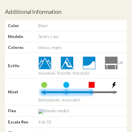
Additional Information
Color
Black
Modelo
Sentry Lace
Colores
blanco, negro
(all
Estilo
mountain, freeride, freestyle)
Nivel
(principiante, avanzado)
Flex
(blando-medio)
Escala flex
4 de 10