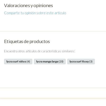
Valoraciones y opiniones
Comparte tu opinión sobre este artículo
Etiquetas de productos
Encuentra otros artículos de características similares:
lycra surf niños
lycra manga larga
lycra surf Roxy
(4)
(20)
(3)