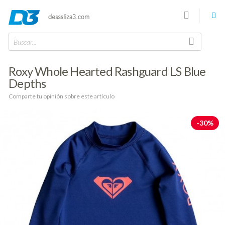
Buscar...
Roxy Whole Hearted Rashguard LS Blue
Depths
Comparte tu opinión sobre este artículo
-30%