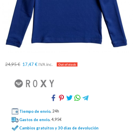
24,95 €
17,47 €
IVA inc.
Tiempo de envío
, 24h
Gastos de envío
, 4,95€
Cambios gratuitos y 30 días de devolución