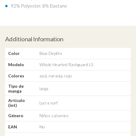
92% Polyester, 8% Elastane
Additional Information
Color
Blue Depths
Modelo
Whole Hearted Rashguard LS
Colores
azul, naranja, rojo
Tipo de
larga
manga
Artículo
Lycra surf
(int)
Género
Niños y jóvenes
EAN
No