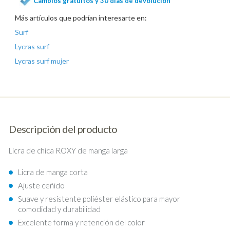
Cambios gratuitos y 30 días de devolución
Más artículos que podrían interesarte en:
Surf
Lycras surf
Lycras surf mujer
Descripción del producto
Licra de chica ROXY de manga larga
Licra de manga corta
Ajuste ceñido
Suave y resistente poliéster elástico para mayor
comodidad y durabilidad
Excelente forma y retención del color