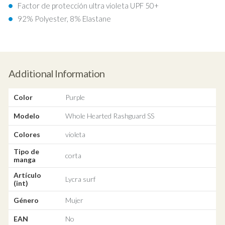
Factor de protección ultra violeta UPF 50+
92% Polyester, 8% Elastane
Additional Information
Color
Purple
Modelo
Whole Hearted Rashguard SS
Colores
violeta
Tipo de
corta
manga
Artículo
Lycra surf
(int)
Género
Mujer
EAN
No