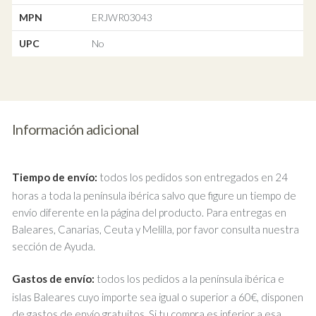
MPN
ERJWR03043
UPC
No
Información adicional
Tiempo de envío:
todos los pedidos son entregados en 24
horas a toda la península ibérica salvo que figure un tiempo de
envío diferente en la página del producto. Para entregas en
Baleares, Canarias, Ceuta y Melilla, por favor consulta nuestra
sección de Ayuda.
Gastos de envío:
todos los pedidos a la península ibérica e
islas Baleares cuyo importe sea igual o superior a 60€, disponen
de gastos de envío gratuitos. Si tu compra es inferior a esa