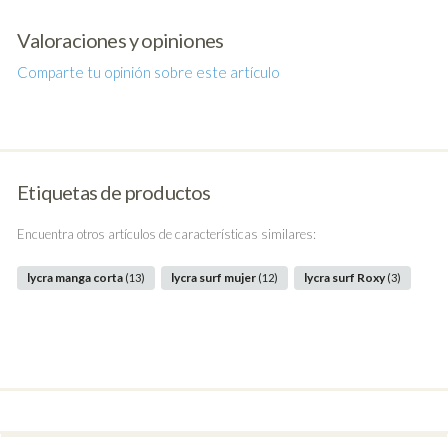
Valoraciones y opiniones
Comparte tu opinión sobre este artículo
Etiquetas de productos
Encuentra otros artículos de características similares:
lycra manga corta
lycra surf mujer
lycra surf Roxy
(13)
(12)
(3)